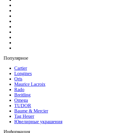
Популярное
Cartier
Longines
Oris
Maurice Lacroix
Rado
Breitling
Omega
TUDOR
Baume & Mercier
Tag Heuer
Ювелирные украшения
Информация