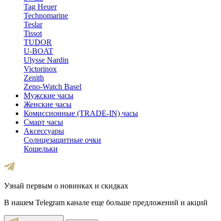
Tag Heuer
Technomarine
Teslar
Tissot
TUDOR
U-BOAT
Ulysse Nardin
Victorinox
Zenith
Zeno-Watch Basel
Мужские часы
Женские часы
Комиссионные (TRADE-IN) часы
Смарт часы
Аксессуары
Солнцезащитные очки
Кошельки
Узнай первым о новинках и скидках
В нашем Telegram канале еще больше предложений и акций