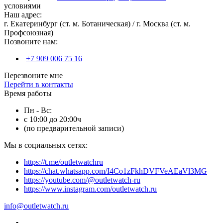
условиями
Наш адрес:
г. Екатеринбург (ст. м. Ботаническая) / г. Москва (ст. м.
Профсоюзная)
Позвоните нам:
+7 909 006 75 16
Перезвоните мне
Перейти в контакты
Время работы
Пн - Вс:
с 10:00 до 20:00ч
(по предварительной записи)
Мы в социальных сетях:
https://t.me/outletwatchru
https://chat.whatsapp.com/I4Co1zFkhDVFVeAEaVl3MG
https://youtube.com/@outletwatch-ru
https://www.instagram.com/outletwatch.ru
info@outletwatch.ru