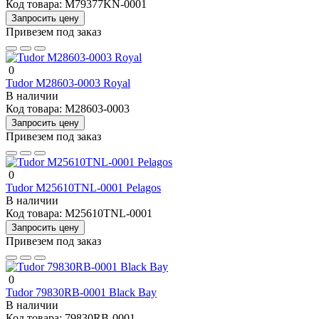
Код товара:
M79377KN-0001
Запросить цену
Привезем под заказ
0
Tudor M28603-0003 Royal
В наличии
Код товара:
M28603-0003
Запросить цену
Привезем под заказ
0
Tudor M25610TNL-0001 Pelagos
В наличии
Код товара:
M25610TNL-0001
Запросить цену
Привезем под заказ
0
Tudor 79830RB-0001 Black Bay
В наличии
Код товара:
79830RB-0001