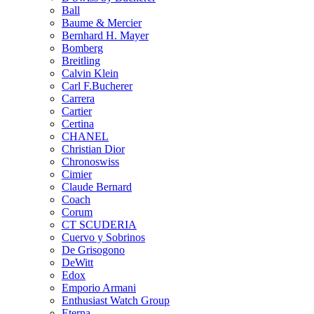
Ball
Baume & Mercier
Bernhard H. Mayer
Bomberg
Breitling
Calvin Klein
Carl F.Bucherer
Carrera
Cartier
Certina
CHANEL
Christian Dior
Chronoswiss
Cimier
Claude Bernard
Coach
Corum
CT SCUDERIA
Cuervo y Sobrinos
De Grisogono
DeWitt
Edox
Emporio Armani
Enthusiast Watch Group
Eterna