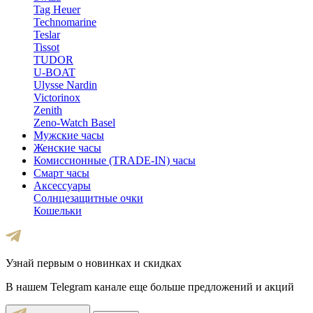
Tag Heuer
Technomarine
Teslar
Tissot
TUDOR
U-BOAT
Ulysse Nardin
Victorinox
Zenith
Zeno-Watch Basel
Мужские часы
Женские часы
Комиссионные (TRADE-IN) часы
Смарт часы
Аксессуары
Солнцезащитные очки
Кошельки
Узнай первым о новинках и скидках
В нашем Telegram канале еще больше предложений и акций