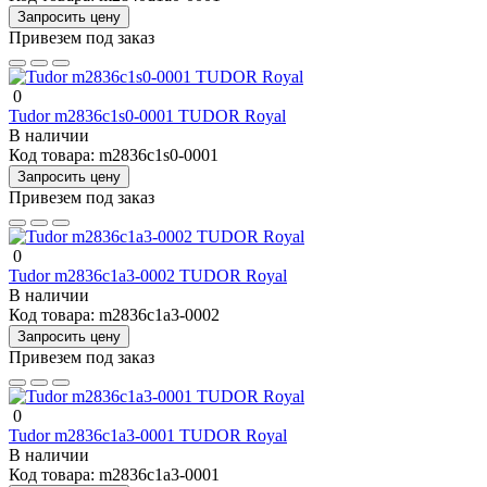
Запросить цену
Привезем под заказ
0
Tudor m2836c1s0-0001 TUDOR Royal
В наличии
Код товара:
m2836c1s0-0001
Запросить цену
Привезем под заказ
0
Tudor m2836c1a3-0002 TUDOR Royal
В наличии
Код товара:
m2836c1a3-0002
Запросить цену
Привезем под заказ
0
Tudor m2836c1a3-0001 TUDOR Royal
В наличии
Код товара:
m2836c1a3-0001