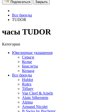
Подписаться
Закрыть
Все бренды
TUDOR
часы TUDOR
Категории
Ювелирные украшения
Серьги
Колье
Браслеты
Кольца
Все бренды
Hublot
Rolex
Tiffany
Van Cleef & Arpels
Alain Silberstein
Alpina
Armand Nicolet
B Swiss by Bucherer