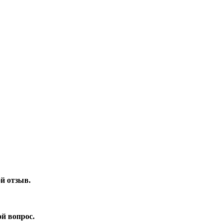
ой отзыв.
ой вопрос.