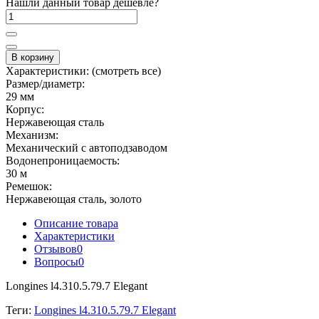
Нашли данный товар дешевле?
В корзину
Характеристики:
(смотреть все)
Размер/диаметр:
29 мм
Корпус:
Нержавеющая сталь
Механизм:
Механический с автоподзаводом
Водонепроницаемость:
30 м
Ремешок:
Нержавеющая сталь, золото
Описание товара
Характеристики
Отзывов
0
Вопросы
0
Longines l4.310.5.79.7 Elegant
Теги:
Longines l4.310.5.79.7 Elegant