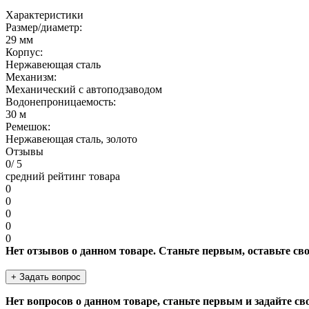
Характеристики
Размер/диаметр:
29 мм
Корпус:
Нержавеющая сталь
Механизм:
Механический с автоподзаводом
Водонепроницаемость:
30 м
Ремешок:
Нержавеющая сталь, золото
Отзывы
0
/ 5
средний рейтинг товара
0
0
0
0
0
Нет отзывов о данном товаре. Станьте первым, оставьте св
+ Задать вопрос
Нет вопросов о данном товаре, станьте первым и задайте св