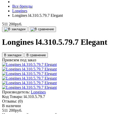
Все бренды
Longines
Longines l4.310.5.79.7 Elegant
511 200руб.
Longines l4.310.5.79.7 Elegant
В закладки
В сравнение
Привезем под заказ
Производитель:
Longines
Код Товара:
l4.310.5.79.7
Отзывы:
(0)
В наличии
511 200руб.