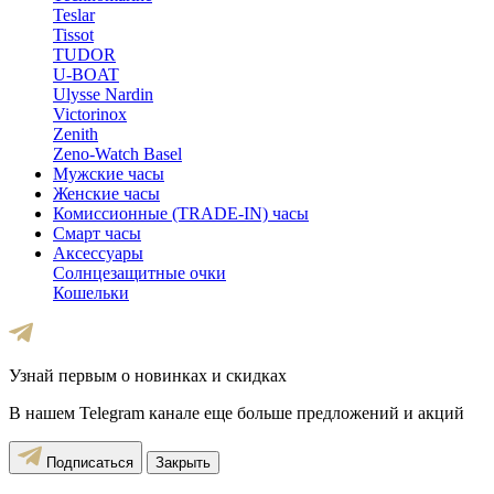
Teslar
Tissot
TUDOR
U-BOAT
Ulysse Nardin
Victorinox
Zenith
Zeno-Watch Basel
Мужские часы
Женские часы
Комиссионные (TRADE-IN) часы
Смарт часы
Аксессуары
Солнцезащитные очки
Кошельки
Узнай первым о новинках и скидках
В нашем Telegram канале еще больше предложений и акций
Подписаться
Закрыть