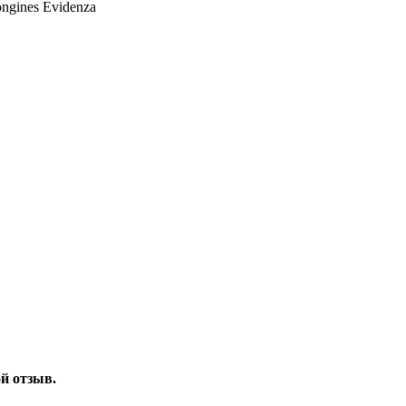
ongines Evidenza
ой отзыв.