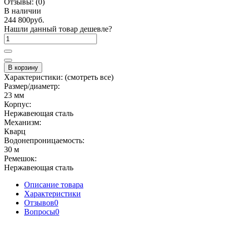
Отзывы:
(0)
В наличии
244 800руб.
Нашли данный товар дешевле?
В корзину
Характеристики:
(смотреть все)
Размер/диаметр:
23 мм
Корпус:
Нержавеющая сталь
Механизм:
Кварц
Водонепроницаемость:
30 м
Ремешок:
Нержавеющая сталь
Описание товара
Характеристики
Отзывов
0
Вопросы
0