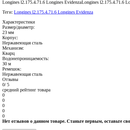
Longines l2.175.4.71.6 Longines EvidenzaLongines l2.175.4.71.6 L
Теги:
Longines l2.175.4.71.6 Longines Evidenza
Характеристики
Размер/диаметр:
23 мм
Корпус:
Нержавеющая сталь
Механизм:
Кварц
Водонепроницаемость:
30 м
Ремешок:
Нержавеющая сталь
Отзывы
0
/ 5
средний рейтинг товара
0
0
0
0
0
Нет отзывов о данном товаре. Станьте первым, оставьте св