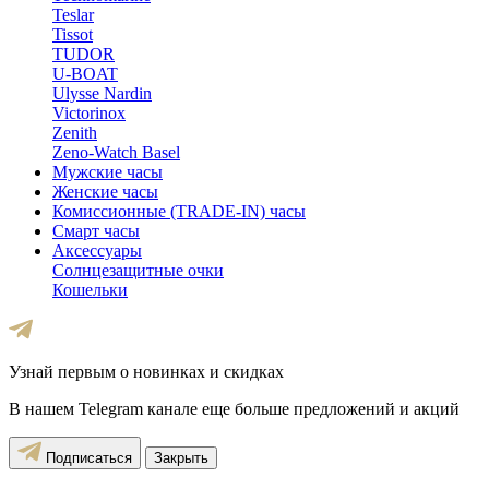
Teslar
Tissot
TUDOR
U-BOAT
Ulysse Nardin
Victorinox
Zenith
Zeno-Watch Basel
Мужские часы
Женские часы
Комиссионные (TRADE-IN) часы
Смарт часы
Аксессуары
Солнцезащитные очки
Кошельки
Узнай первым о новинках и скидках
В нашем Telegram канале еще больше предложений и акций
Подписаться
Закрыть