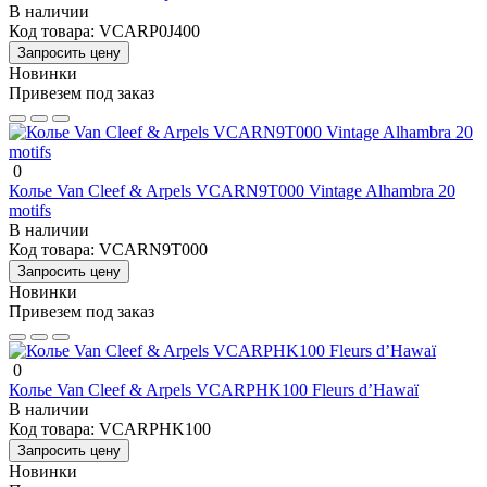
В наличии
Код товара:
VCARP0J400
Запросить цену
Новинки
Привезем под заказ
0
Колье Van Cleef & Arpels VCARN9T000 Vintage Alhambra 20
motifs
В наличии
Код товара:
VCARN9T000
Запросить цену
Новинки
Привезем под заказ
0
Колье Van Cleef & Arpels VCARPHK100 Fleurs d’Hawaï
В наличии
Код товара:
VCARPHK100
Запросить цену
Новинки