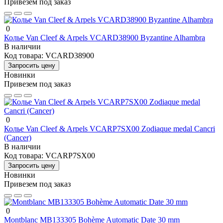
Привезем под заказ
0
Колье Van Cleef & Arpels VCARD38900 Byzantine Alhambra
В наличии
Код товара:
VCARD38900
Запросить цену
Новинки
Привезем под заказ
0
Колье Van Cleef & Arpels VCARP7SX00 Zodiaque medal Cancri
(Cancer)
В наличии
Код товара:
VCARP7SX00
Запросить цену
Новинки
Привезем под заказ
0
Montblanc MB133305 Bohème Automatic Date 30 mm