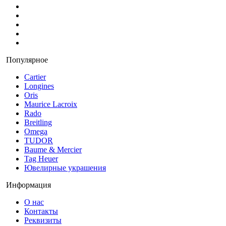
Популярное
Cartier
Longines
Oris
Maurice Lacroix
Rado
Breitling
Omega
TUDOR
Baume & Mercier
Tag Heuer
Ювелирные украшения
Информация
О нас
Контакты
Реквизиты