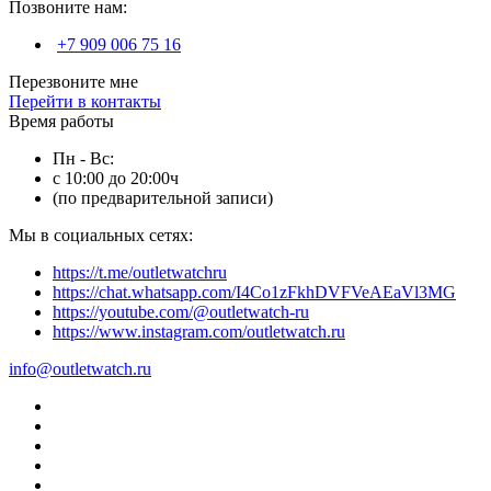
Позвоните нам:
+7 909 006 75 16
Перезвоните мне
Перейти в контакты
Время работы
Пн - Вс:
с 10:00 до 20:00ч
(по предварительной записи)
Мы в социальных сетях:
https://t.me/outletwatchru
https://chat.whatsapp.com/I4Co1zFkhDVFVeAEaVl3MG
https://youtube.com/@outletwatch-ru
https://www.instagram.com/outletwatch.ru
info@outletwatch.ru