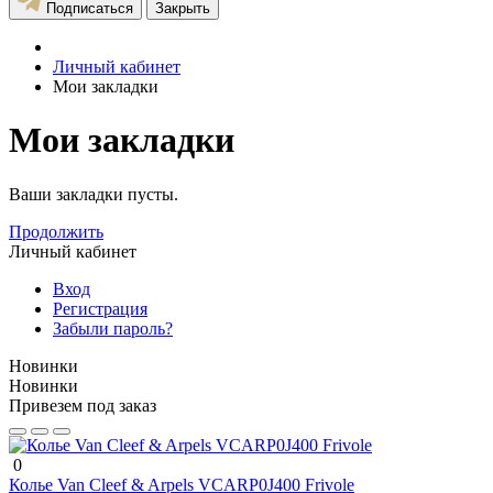
Подписаться
Закрыть
Личный кабинет
Мои закладки
Мои закладки
Ваши закладки пусты.
Продолжить
Личный кабинет
Вход
Регистрация
Забыли пароль?
Новинки
Новинки
Привезем под заказ
0
Колье Van Cleef & Arpels VCARP0J400 Frivole