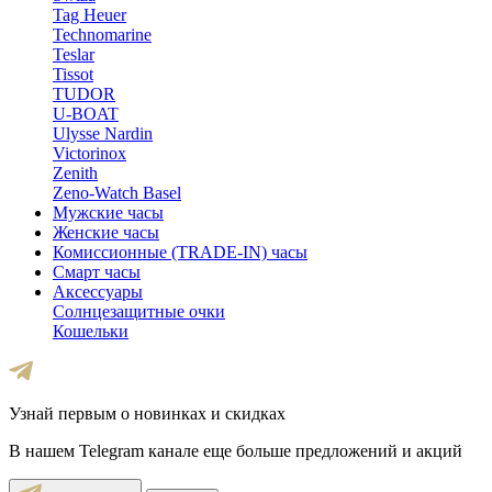
Tag Heuer
Technomarine
Teslar
Tissot
TUDOR
U-BOAT
Ulysse Nardin
Victorinox
Zenith
Zeno-Watch Basel
Мужские часы
Женские часы
Комиссионные (TRADE-IN) часы
Смарт часы
Аксессуары
Солнцезащитные очки
Кошельки
Узнай первым о новинках и скидках
В нашем Telegram канале еще больше предложений и акций