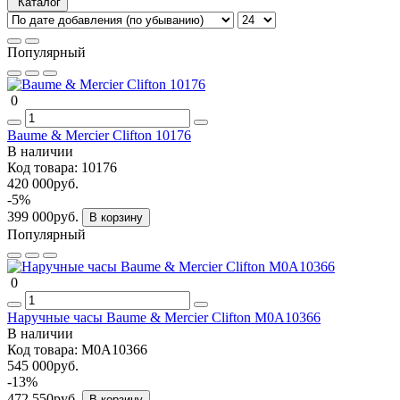
Каталог
Популярный
0
Baume & Mercier Clifton 10176
В наличии
Код товара:
10176
420 000руб.
-5%
399 000руб.
В корзину
Популярный
0
Наручные часы Baume & Mercier Clifton M0A10366
В наличии
Код товара:
M0A10366
545 000руб.
-13%
472 550руб.
В корзину