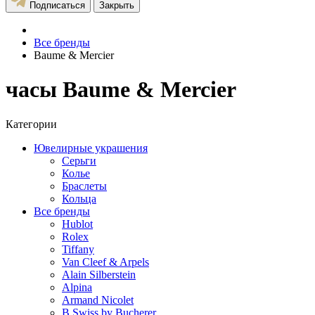
Подписаться
Закрыть
Все бренды
Baume & Mercier
часы Baume & Mercier
Категории
Ювелирные украшения
Серьги
Колье
Браслеты
Кольца
Все бренды
Hublot
Rolex
Tiffany
Van Cleef & Arpels
Alain Silberstein
Alpina
Armand Nicolet
B Swiss by Bucherer