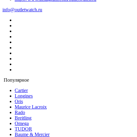
info@outletwatch.ru
Популярное
Cartier
Longines
Oris
Maurice Lacroix
Rado
Breitling
Omega
TUDOR
Baume & Mercier