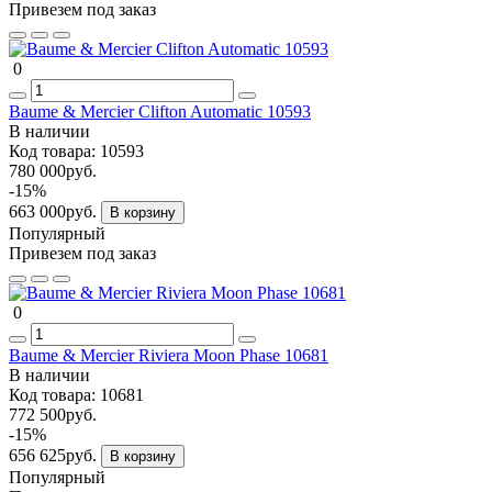
Привезем под заказ
0
Baume & Mercier Clifton Automatic 10593
В наличии
Код товара:
10593
780 000руб.
-15%
663 000руб.
В корзину
Популярный
Привезем под заказ
0
Baume & Mercier Riviera Moon Phase 10681
В наличии
Код товара:
10681
772 500руб.
-15%
656 625руб.
В корзину
Популярный