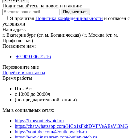
Подписывайтесь на новости и акции:
Подписаться
Я прочитал
Политика конфиденциальности
и согласен с
условиями
Наш адрес:
г. Екатеринбург (ст. м. Ботаническая) / г. Москва (ст. м.
Профсоюзная)
Позвоните нам:
+7 909 006 75 16
Перезвоните мне
Перейти в контакты
Время работы
Пн - Вс:
с 10:00 до 20:00ч
(по предварительной записи)
Мы в социальных сетях:
https://t.me/outletwatchru
https://chat.whatsapp.com/I4Co1zFkhDVFVeAEaVl3MG
https://youtube.com/@outletwatch-ru
https://www.instagram.com/outletwatch.ru