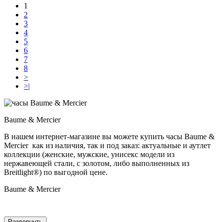
1
2
3
4
5
6
7
8
>
>|
Baume & Mercier
В нашем интернет-магазине вы можете купить часы Baume &
Mercier как из наличия, так и под заказ: актуальные и аутлет
коллекции (женские, мужские, унисекс модели из
нержавеющей стали, с золотом, либо выполненных из
Breitlight®) по выгодной цене.
Baume & Mercier
Развернуть