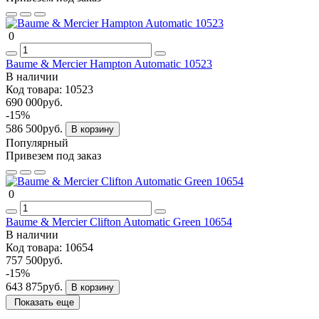
0
Baume & Mercier Hampton Automatic 10523
В наличии
Код товара:
10523
690 000руб.
-15%
586 500руб.
В корзину
Популярный
Привезем под заказ
0
Baume & Mercier Clifton Automatic Green 10654
В наличии
Код товара:
10654
757 500руб.
-15%
643 875руб.
В корзину
Показать еще