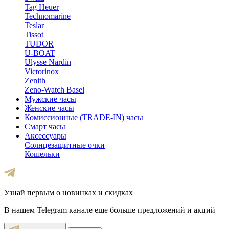
Tag Heuer
Technomarine
Teslar
Tissot
TUDOR
U-BOAT
Ulysse Nardin
Victorinox
Zenith
Zeno-Watch Basel
Мужские часы
Женские часы
Комиссионные (TRADE-IN) часы
Смарт часы
Аксессуары
Солнцезащитные очки
Кошельки
Узнай первым о новинках и скидках
В нашем Telegram канале еще больше предложений и акций