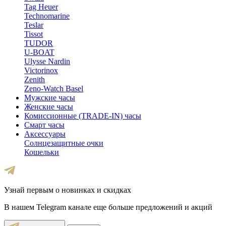
Tag Heuer
Technomarine
Teslar
Tissot
TUDOR
U-BOAT
Ulysse Nardin
Victorinox
Zenith
Zeno-Watch Basel
Мужские часы
Женские часы
Комиссионные (TRADE-IN) часы
Смарт часы
Аксессуары
Солнцезащитные очки
Кошельки
Узнай первым о новинках и скидках
В нашем Telegram канале еще больше предложений и акций