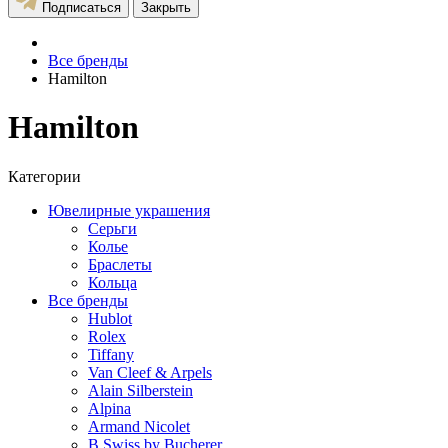
Подписаться
Закрыть
Все бренды
Hamilton
Hamilton
Категории
Ювелирные украшения
Серьги
Колье
Браслеты
Кольца
Все бренды
Hublot
Rolex
Tiffany
Van Cleef & Arpels
Alain Silberstein
Alpina
Armand Nicolet
B Swiss by Bucherer