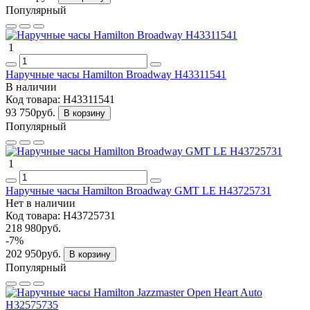
Популярный
1
Наручные часы Hamilton Broadway H43311541
В наличии
Код товара:
H43311541
93 750руб.
В корзину
Популярный
1
Наручные часы Hamilton Broadway GMT LE H43725731
Нет в наличии
Код товара:
H43725731
218 980руб.
-7%
202 950руб.
В корзину
Популярный