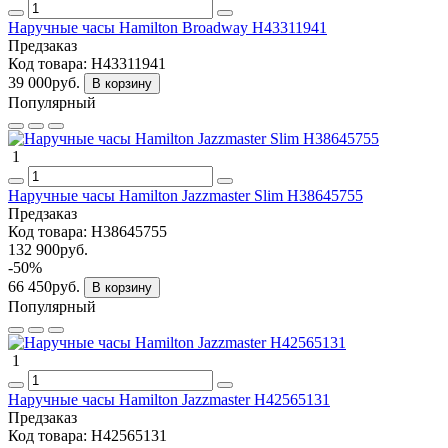
Наручные часы Hamilton Broadway H43311941
Предзаказ
Код товара:
H43311941
39 000руб.
В корзину
Популярный
1
Наручные часы Hamilton Jazzmaster Slim H38645755
Предзаказ
Код товара:
H38645755
132 900руб.
-50%
66 450руб.
В корзину
Популярный
1
Наручные часы Hamilton Jazzmaster H42565131
Предзаказ
Код товара:
H42565131