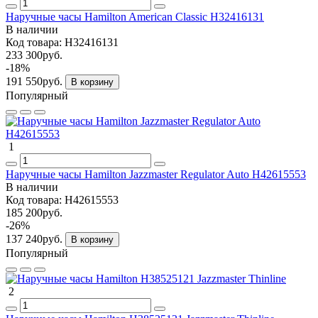
Наручные часы Hamilton American Classic H32416131
В наличии
Код товара:
H32416131
233 300руб.
-18%
191 550руб.
В корзину
Популярный
1
Наручные часы Hamilton Jazzmaster Regulator Auto H42615553
В наличии
Код товара:
H42615553
185 200руб.
-26%
137 240руб.
В корзину
Популярный
2