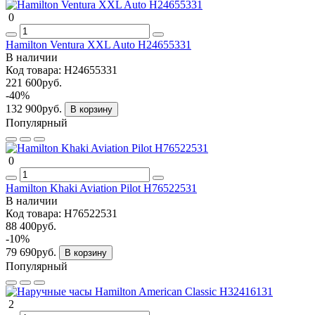
0
Hamilton Ventura XXL Auto H24655331
В наличии
Код товара:
H24655331
221 600руб.
-40%
132 900руб.
В корзину
Популярный
0
Hamilton Khaki Aviation Pilot H76522531
В наличии
Код товара:
H76522531
88 400руб.
-10%
79 690руб.
В корзину
Популярный
2