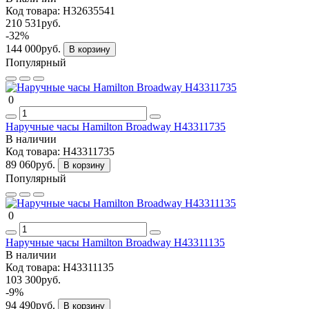
Код товара:
H32635541
210 531руб.
-32%
144 000руб.
В корзину
Популярный
0
Наручные часы Hamilton Broadway H43311735
В наличии
Код товара:
H43311735
89 060руб.
В корзину
Популярный
0
Наручные часы Hamilton Broadway H43311135
В наличии
Код товара:
H43311135
103 300руб.
-9%
94 490руб.
В корзину