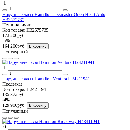
1
Наручные часы Hamilton Jazzmaster Open Heart Auto
H32575735
Нет в наличии
Код товара:
H32575735
173 200руб.
-5%
164 200руб.
В корзину
Популярный
1
Наручные часы Hamilton Ventura H24211941
Предзаказ
Код товара:
H24211941
135 872руб.
-4%
129 900руб.
В корзину
Популярный
0