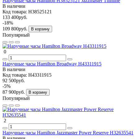
Наручные часы Hamilton H38525121 Jazzmaster Thinline
В наличии
Код товара:
H38525121
133 400руб.
-18%
109 800руб.
В корзину
Популярный
0
Наручные часы Hamilton Broadway H43311915
В наличии
Код товара:
H43311915
92 500руб.
-5%
87 900руб.
В корзину
Популярный
2
Наручные часы Hamilton Jazzmaster Power Reserve H32635541
В наличии