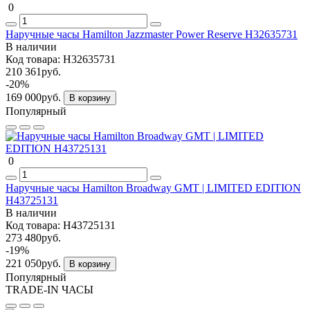
0
Наручные часы Hamilton Jazzmaster Power Reserve H32635731
В наличии
Код товара:
H32635731
210 361руб.
-20%
169 000руб.
В корзину
Популярный
0
Наручные часы Hamilton Broadway GMT | LIMITED EDITION
H43725131
В наличии
Код товара:
H43725131
273 480руб.
-19%
221 050руб.
В корзину
Популярный
TRADE-IN ЧАСЫ