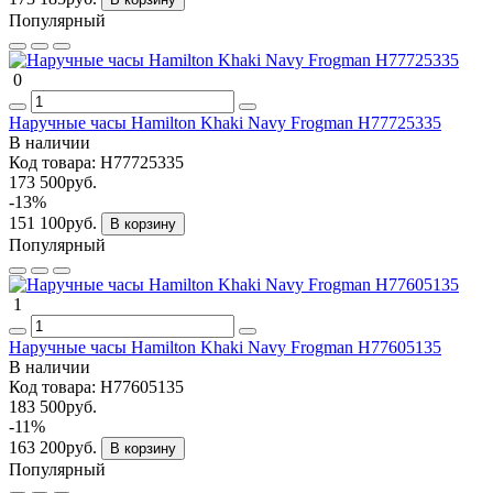
Популярный
0
Наручные часы Hamilton Khaki Navy Frogman H77725335
В наличии
Код товара:
H77725335
173 500руб.
-13%
151 100руб.
В корзину
Популярный
1
Наручные часы Hamilton Khaki Navy Frogman H77605135
В наличии
Код товара:
H77605135
183 500руб.
-11%
163 200руб.
В корзину
Популярный