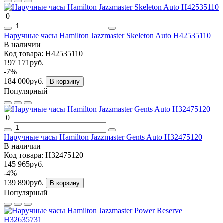
0
Наручные часы Hamilton Jazzmaster Skeleton Auto H42535110
В наличии
Код товара:
H42535110
197 171руб.
-7%
184 000руб.
В корзину
Популярный
0
Наручные часы Hamilton Jazzmaster Gents Auto H32475120
В наличии
Код товара:
H32475120
145 965руб.
-4%
139 890руб.
В корзину
Популярный