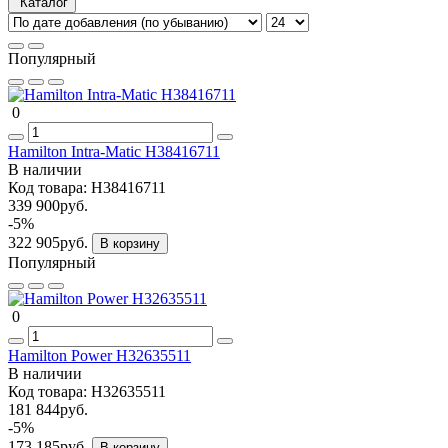
Каталог
Популярный
0
Hamilton Intra-Matic H38416711
В наличии
Код товара:
H38416711
339 900руб.
-5%
322 905руб.
В корзину
Популярный
0
Hamilton Power H32635511
В наличии
Код товара:
H32635511
181 844руб.
-5%
173 185руб.
В корзину