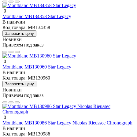
0
Montblanc MB134358 Star Legacy
В наличии
Код товара:
MB134358
Запросить цену
Новинки
Привезем под заказ
0
Montblanc MB130960 Star Legacy
В наличии
Код товара:
MB130960
Запросить цену
Новинки
Привезем под заказ
0
Montblanc MB130986 Star Legacy Nicolas Rieussec Chronograph
В наличии
Код товара:
MB130986