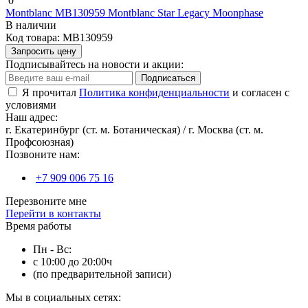
0
Montblanc MB130959 Montblanc Star Legacy Moonphase
В наличии
Код товара:
MB130959
Запросить цену
Подписывайтесь на новости и акции:
Подписаться
Я прочитал
Политика конфиденциальности
и согласен с
условиями
Наш адрес:
г. Екатеринбург (ст. м. Ботаническая) / г. Москва (ст. м.
Профсоюзная)
Позвоните нам:
+7 909 006 75 16
Перезвоните мне
Перейти в контакты
Время работы
Пн - Вс:
с 10:00 до 20:00ч
(по предварительной записи)
Мы в социальных сетях: