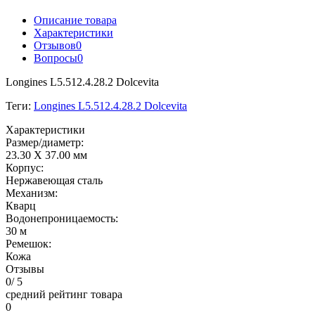
Описание товара
Характеристики
Отзывов
0
Вопросы
0
Longines L5.512.4.28.2 Dolcevita
Теги:
Longines L5.512.4.28.2 Dolcevita
Характеристики
Размер/диаметр:
23.30 X 37.00 мм
Корпус:
Нержавеющая сталь
Механизм:
Кварц
Водонепроницаемость:
30 м
Ремешок:
Кожа
Отзывы
0
/ 5
средний рейтинг товара
0