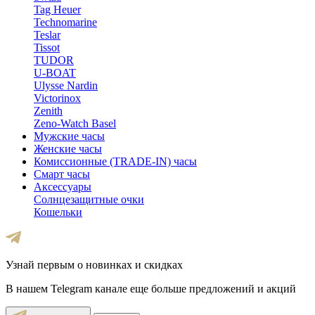
Tag Heuer
Technomarine
Teslar
Tissot
TUDOR
U-BOAT
Ulysse Nardin
Victorinox
Zenith
Zeno-Watch Basel
Мужские часы
Женские часы
Комиссионные (TRADE-IN) часы
Смарт часы
Аксессуары
Солнцезащитные очки
Кошельки
Узнай первым о новинках и скидках
В нашем Telegram канале еще больше предложений и акций