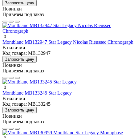
Запросить цену
Новинки
Привезем под заказ
0
Montblanc MB132947 Star Legacy Nicolas Rieussec Chronograph
В наличии
Код товара:
MB132947
Запросить цену
Новинки
Привезем под заказ
0
Montblanc MB133245 Star Legacy
В наличии
Код товара:
MB133245
Запросить цену
Новинки
Привезем под заказ