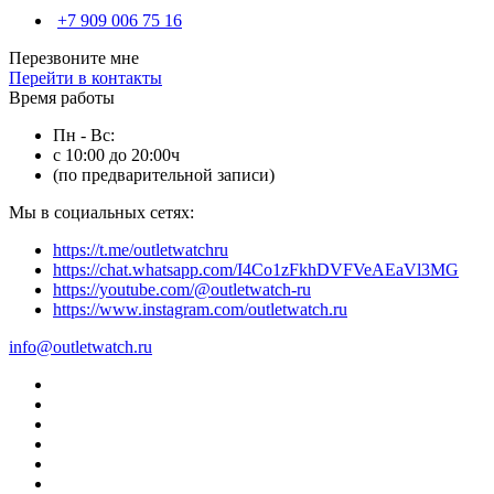
+7 909 006 75 16
Перезвоните мне
Перейти в контакты
Время работы
Пн - Вс:
с 10:00 до 20:00ч
(по предварительной записи)
Мы в социальных сетях:
https://t.me/outletwatchru
https://chat.whatsapp.com/I4Co1zFkhDVFVeAEaVl3MG
https://youtube.com/@outletwatch-ru
https://www.instagram.com/outletwatch.ru
info@outletwatch.ru