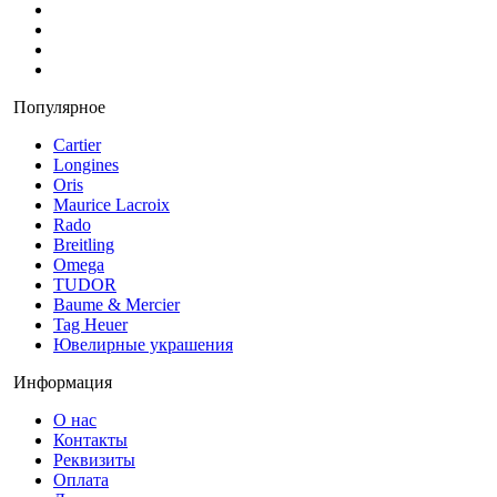
Популярное
Cartier
Longines
Oris
Maurice Lacroix
Rado
Breitling
Omega
TUDOR
Baume & Mercier
Tag Heuer
Ювелирные украшения
Информация
О нас
Контакты
Реквизиты
Оплата