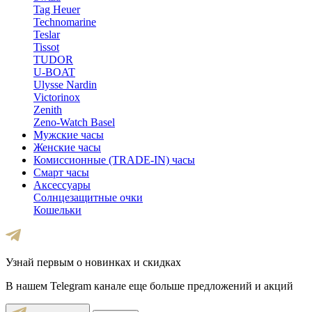
Tag Heuer
Technomarine
Teslar
Tissot
TUDOR
U-BOAT
Ulysse Nardin
Victorinox
Zenith
Zeno-Watch Basel
Мужские часы
Женские часы
Комиссионные (TRADE-IN) часы
Смарт часы
Аксессуары
Солнцезащитные очки
Кошельки
Узнай первым о новинках и скидках
В нашем Telegram канале еще больше предложений и акций