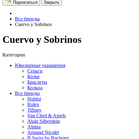
Подписаться
Закрыть
Все бренды
Cuervo y Sobrinos
Cuervo y Sobrinos
Категории
Ювелирные украшения
Серьги
Колье
Браслеты
Кольца
Все бренды
Hublot
Rolex
Tiffany
Van Cleef & Arpels
Alain Silberstein
Alpina
Armand Nicolet
B Swiss by Bucherer