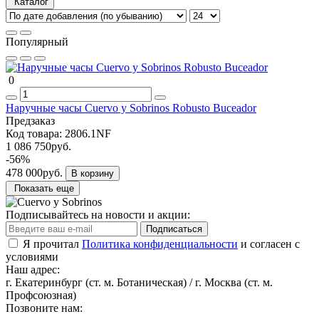
Каталог
Популярный
0
Наручные часы Cuervo y Sobrinos Robusto Buceador
Предзаказ
Код товара:
2806.1NF
1 086 750руб.
-56%
478 000руб.
В корзину
Показать еще
Подписывайтесь на новости и акции:
Подписаться
Я прочитал
Политика конфиденциальности
и согласен с
условиями
Наш адрес:
г. Екатеринбург (ст. м. Ботаническая) / г. Москва (ст. м.
Профсоюзная)
Позвоните нам: