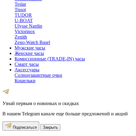
Teslar
Tissot
TUDOR
U-BOAT
Ulysse Nardin
Victorinox
Zenith
Zeno-Watch Basel
Мужские часы
Женские часы
Комиссионные (TRADE-IN) часы
Смарт часы
Аксессуары
Солнцезащитные очки
Кошельки
Узнай первым о новинках и скидках
В нашем Telegram канале еще больше предложений и акций
Подписаться
Закрыть