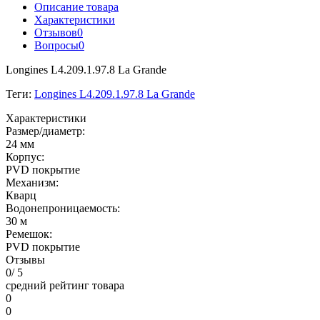
Описание товара
Характеристики
Отзывов
0
Вопросы
0
Longines L4.209.1.97.8 La Grande
Теги:
Longines L4.209.1.97.8 La Grande
Характеристики
Размер/диаметр:
24 мм
Корпус:
PVD покрытие
Механизм:
Кварц
Водонепроницаемость:
30 м
Ремешок:
PVD покрытие
Отзывы
0
/ 5
средний рейтинг товара
0
0