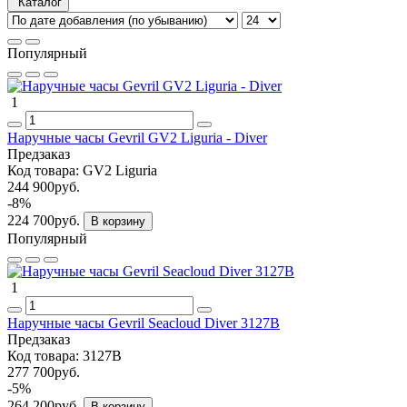
Каталог
Популярный
1
Наручные часы Gevril GV2 Liguria - Diver
Предзаказ
Код товара:
GV2 Liguria
244 900руб.
-8%
224 700руб.
В корзину
Популярный
1
Наручные часы Gevril Seacloud Diver 3127B
Предзаказ
Код товара:
3127B
277 700руб.
-5%
264 200руб.
В корзину