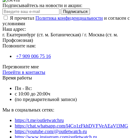
Подписывайтесь на новости и акции:
Подписаться
Я прочитал
Политика конфиденциальности
и согласен с
условиями
Наш адрес:
г. Екатеринбург (ст. м. Ботаническая) / г. Москва (ст. м.
Профсоюзная)
Позвоните нам:
+7 909 006 75 16
Перезвоните мне
Перейти в контакты
Время работы
Пн - Вс:
с 10:00 до 20:00ч
(по предварительной записи)
Мы в социальных сетях:
https://t.me/outletwatchru
https://chat.whatsapp.com/I4Co1zFkhDVFVeAEaVl3MG
https://youtube.com/@outletwatch-ru
https://www.instagram.com/outletwatch.ru