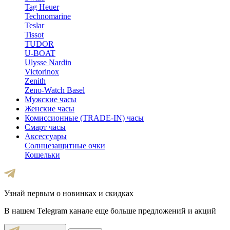
Tag Heuer
Technomarine
Teslar
Tissot
TUDOR
U-BOAT
Ulysse Nardin
Victorinox
Zenith
Zeno-Watch Basel
Мужские часы
Женские часы
Комиссионные (TRADE-IN) часы
Смарт часы
Аксессуары
Солнцезащитные очки
Кошельки
Узнай первым о новинках и скидках
В нашем Telegram канале еще больше предложений и акций