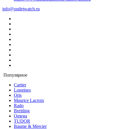
info@outletwatch.ru
Популярное
Cartier
Longines
Oris
Maurice Lacroix
Rado
Breitling
Omega
TUDOR
Baume & Mercier