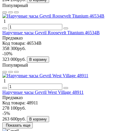
Популярный
1
Наручные часы Gevril Roosevelt Titanium 46534B
Предзаказ
Код товара:
46534B
358 300руб.
-10%
323 000руб.
В корзину
Популярный
1
Наручные часы Gevril West Village 48911
Предзаказ
Код товара:
48911
278 100руб.
-5%
263 600руб.
В корзину
Показать еще