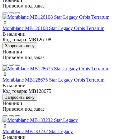
Новинки
Привезем под заказ
0
Montblanc MB126108 Star Legacy Orbis Terrarum
В наличии
Код товара:
MB126108
Запросить цену
Новинки
Привезем под заказ
0
Montblanc MB128675 Star Legacy Orbis Terrarum
В наличии
Код товара:
MB128675
Запросить цену
Новинки
Привезем под заказ
0
Montblanc MB133232 Star Legacy
В наличии