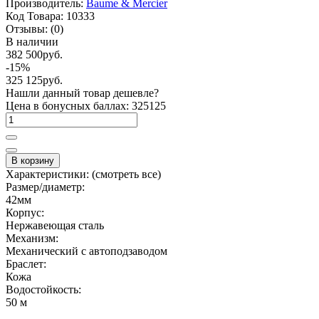
Производитель:
Baume & Mercier
Код Товара:
10333
Отзывы:
(0)
В наличии
382 500руб.
-15%
325 125руб.
Нашли данный товар дешевле?
Цена в бонусных баллах: 325125
В корзину
Характеристики:
(смотреть все)
Размер/диаметр:
42мм
Корпус:
Нержавеющая сталь
Механизм:
Механический с автоподзаводом
Браслет:
Кожа
Водостойкость:
50 м