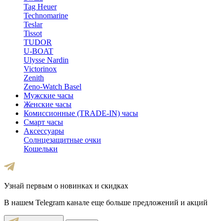
Tag Heuer
Technomarine
Teslar
Tissot
TUDOR
U-BOAT
Ulysse Nardin
Victorinox
Zenith
Zeno-Watch Basel
Мужские часы
Женские часы
Комиссионные (TRADE-IN) часы
Смарт часы
Аксессуары
Солнцезащитные очки
Кошельки
Узнай первым о новинках и скидках
В нашем Telegram канале еще больше предложений и акций