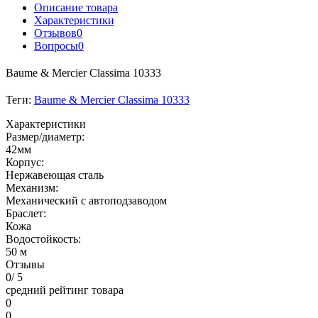
Описание товара
Характеристики
Отзывов
0
Вопросы
0
Baume & Mercier Classima 10333
Теги:
Baume & Mercier Classima 10333
Характеристики
Размер/диаметр:
42мм
Корпус:
Нержавеющая сталь
Механизм:
Механический с автоподзаводом
Браслет:
Кожа
Водостойкость:
50 м
Отзывы
0
/ 5
средний рейтинг товара
0
0