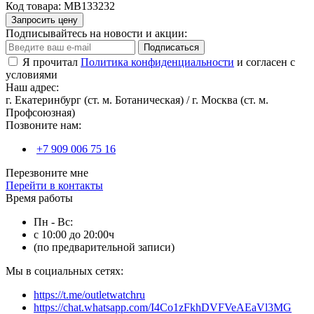
Код товара:
MB133232
Запросить цену
Подписывайтесь на новости и акции:
Подписаться
Я прочитал
Политика конфиденциальности
и согласен с
условиями
Наш адрес:
г. Екатеринбург (ст. м. Ботаническая) / г. Москва (ст. м.
Профсоюзная)
Позвоните нам:
+7 909 006 75 16
Перезвоните мне
Перейти в контакты
Время работы
Пн - Вс:
с 10:00 до 20:00ч
(по предварительной записи)
Мы в социальных сетях:
https://t.me/outletwatchru
https://chat.whatsapp.com/I4Co1zFkhDVFVeAEaVl3MG