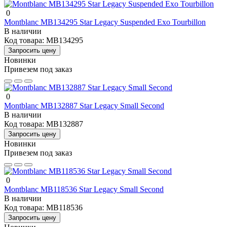
0
Montblanc MB134295 Star Legacy Suspended Exo Tourbillon
В наличии
Код товара:
MB134295
Запросить цену
Новинки
Привезем под заказ
0
Montblanc MB132887 Star Legacy Small Second
В наличии
Код товара:
MB132887
Запросить цену
Новинки
Привезем под заказ
0
Montblanc MB118536 Star Legacy Small Second
В наличии
Код товара:
MB118536
Запросить цену