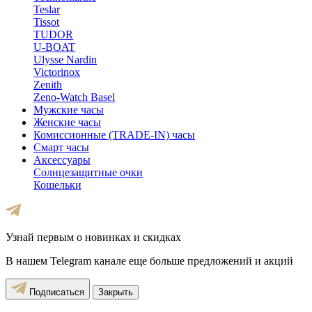
Teslar
Tissot
TUDOR
U-BOAT
Ulysse Nardin
Victorinox
Zenith
Zeno-Watch Basel
Мужские часы
Женские часы
Комиссионные (TRADE-IN) часы
Смарт часы
Аксессуары
Солнцезащитные очки
Кошельки
Узнай первым о новинках и скидках
В нашем Telegram канале еще больше предложений и акций
Подписаться
Закрыть