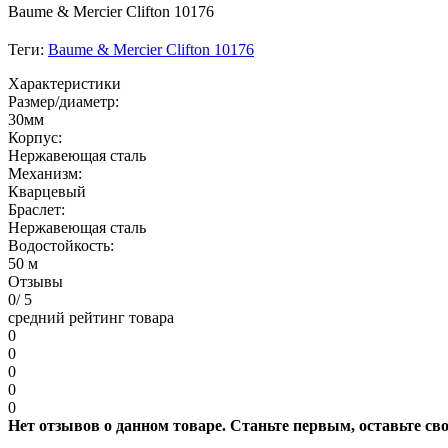
Baume & Mercier Clifton 10176
Теги:
Baume & Mercier Clifton 10176
Характеристики
Размер/диаметр:
30мм
Корпус:
Нeржaвеющaя cталь
Механизм:
Кварцевый
Браслет:
Нержавеющая сталь
Водостойкость:
50 м
Отзывы
0
/ 5
средний рейтинг товара
0
0
0
0
0
Нет отзывов о данном товаре. Станьте первым, оставьте св