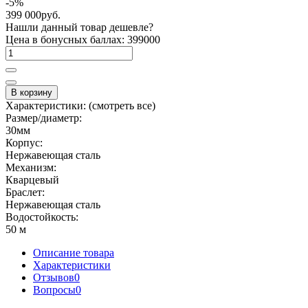
-5%
399 000руб.
Нашли данный товар дешевле?
Цена в бонусных баллах: 399000
В корзину
Характеристики:
(смотреть все)
Размер/диаметр:
30мм
Корпус:
Нeржaвеющaя cталь
Механизм:
Кварцевый
Браслет:
Нержавеющая сталь
Водостойкость:
50 м
Описание товара
Характеристики
Отзывов
0
Вопросы
0