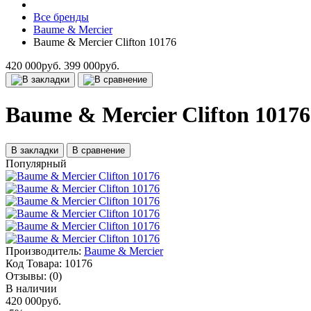
Все бренды
Baume & Mercier
Baume & Mercier Clifton 10176
420 000руб.
399 000руб.
Baume & Mercier Clifton 10176
В закладки
В сравнение
Популярный
Производитель:
Baume & Mercier
Код Товара:
10176
Отзывы:
(0)
В наличии
420 000руб.