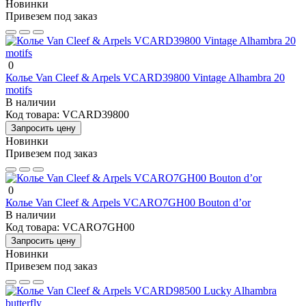
Новинки
Привезем под заказ
0
Колье Van Cleef & Arpels VCARD39800 Vintage Alhambra 20
motifs
В наличии
Код товара:
VCARD39800
Запросить цену
Новинки
Привезем под заказ
0
Колье Van Cleef & Arpels VCARO7GH00 Bouton d’or
В наличии
Код товара:
VCARO7GH00
Запросить цену
Новинки
Привезем под заказ