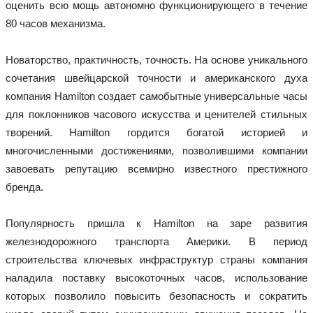
оценить всю мощь автономно функционирующего в течение 
80 часов механизма.
Новаторство, практичность, точность. На основе уникального 
сочетания швейцарской точности и американского духа 
компания Hamilton создает самобытные универсальные часы 
для поклонников часового искусства и ценителей стильных 
творений. Hamilton гордится богатой историей и 
многочисленными достижениями, позволившими компании 
завоевать репутацию всемирно известного престижного 
Популярность пришла к Hamilton на заре развития 
железнодорожного транспорта Америки. В период 
строительства ключевых инфраструктур страны компания 
наладила поставку высокоточных часов, использование 
которых позволило повысить безопасность и сократить 