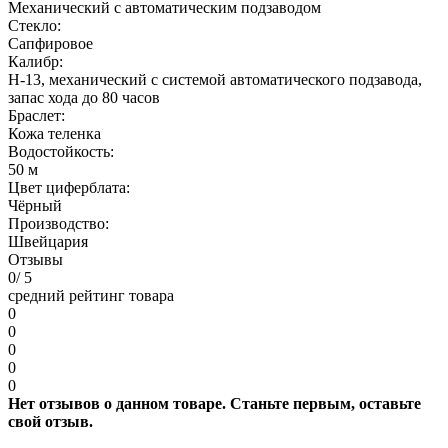
Механический с автоматическим подзаводом
Стекло:
Сапфировое
Калибр:
H-13, механический с системой автоматического подзавода,
запас хода до 80 часов
Браслет:
Кожа теленка
Водостойкость:
50 м
Цвет циферблата:
Чёрный
Производство:
Швейцария
Отзывы
0
/ 5
средний рейтинг товара
0
0
0
0
0
Нет отзывов о данном товаре. Станьте первым, оставьте
свой отзыв.