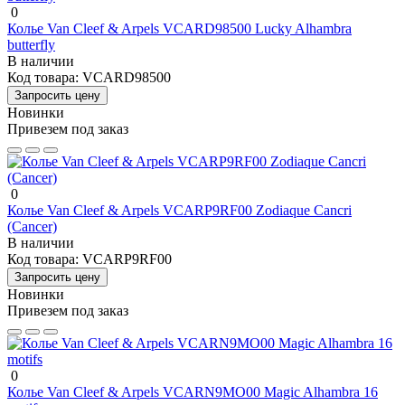
0
Колье Van Cleef & Arpels VCARD98500 Lucky Alhambra
butterfly
В наличии
Код товара:
VCARD98500
Запросить цену
Новинки
Привезем под заказ
0
Колье Van Cleef & Arpels VCARP9RF00 Zodiaque Cancri
(Cancer)
В наличии
Код товара:
VCARP9RF00
Запросить цену
Новинки
Привезем под заказ
0
Колье Van Cleef & Arpels VCARN9MO00 Magic Alhambra 16