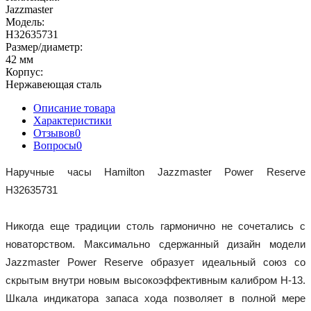
Jazzmaster
Модель:
H32635731
Размер/диаметр:
42 мм
Корпус:
Нержавеющая сталь
Описание товара
Характеристики
Отзывов
0
Вопросы
0
Наручные часы Hamilton Jazzmaster Power Reserve 
H32635731
Никогда еще традиции столь гармонично не сочетались с 
новаторством. Максимально сдержанный дизайн модели 
Jazzmaster Power Reserve образует идеальный союз со 
скрытым внутри новым высокоэффективным калибром H-13. 
Шкала индикатора запаса хода позволяет в полной мере 