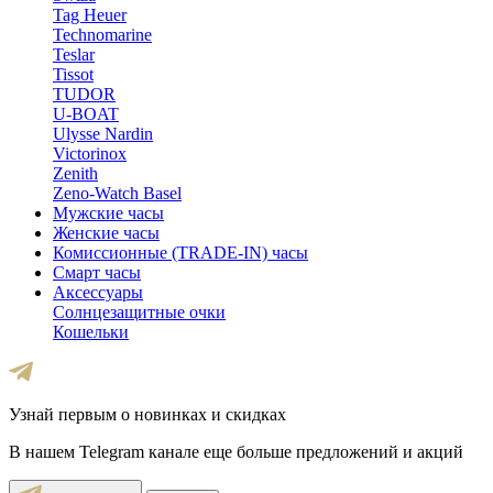
Tag Heuer
Technomarine
Teslar
Tissot
TUDOR
U-BOAT
Ulysse Nardin
Victorinox
Zenith
Zeno-Watch Basel
Мужские часы
Женские часы
Комиссионные (TRADE-IN) часы
Смарт часы
Аксессуары
Солнцезащитные очки
Кошельки
Узнай первым о новинках и скидках
В нашем Telegram канале еще больше предложений и акций