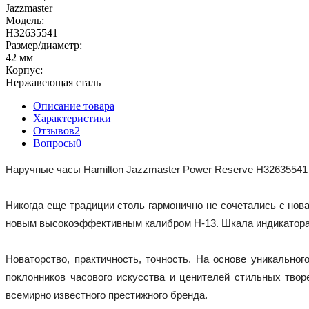
Jazzmaster
Модель:
H32635541
Размер/диаметр:
42 мм
Корпус:
Нержавеющая сталь
Описание товара
Характеристики
Отзывов
2
Вопросы
0
Наручные часы Hamilton Jazzmaster Power Reserve H32635541
Никогда еще традиции столь гармонично не сочетались с но
новым высокоэффективным калибром H-13. Шкала индикатора 
Новаторство, практичность, точность. На основе уникально
поклонников часового искусства и ценителей стильных твор