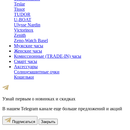
Teslar
Tissot
TUDOR
U-BOAT
Ulysse Nardin
Victorinox
Zenith
Zeno-Watch Basel
Мужские часы
Женские часы
Комиссионные (TRADE-IN) часы
Смарт часы
Аксессуары
Солнцезащитные очки
Кошельки
Узнай первым о новинках и скидках
В нашем Telegram канале еще больше предложений и акций
Подписаться
Закрыть