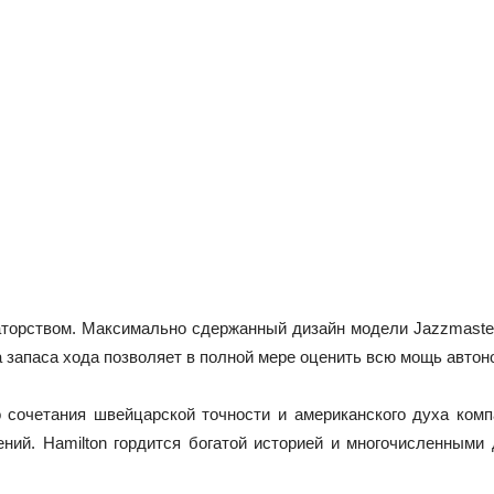
ваторством. Максимально сдержанный дизайн модели Jazzmaster
запаса хода позволяет в полной мере оценить всю мощь автон
го сочетания швейцарской точности и американского духа ком
ений. Hamilton гордится богатой историей и многочисленными