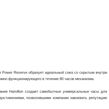
 Power Reserve образует идеальный союз со скрытым внутри 
омно функционирующего в течение 80 часов механизма.
пания Hamilton создает самобытные универсальные часы для 
 достижениями, позволившими компании завоевать репутацию 