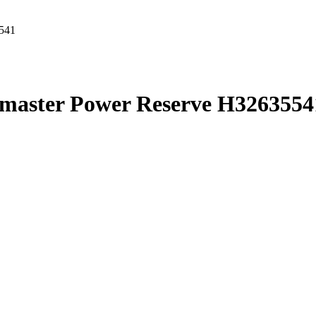
541
master Power Reserve H3263554