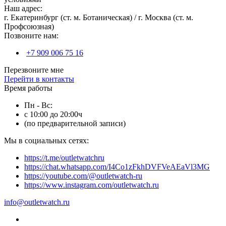
Наш адрес:
г. Екатеринбург (ст. м. Ботаническая) / г. Москва (ст. м.
Профсоюзная)
Позвоните нам:
+7 909 006 75 16
Перезвоните мне
Перейти в контакты
Время работы
Пн - Вс:
с 10:00 до 20:00ч
(по предварительной записи)
Мы в социальных сетях:
https://t.me/outletwatchru
https://chat.whatsapp.com/I4Co1zFkhDVFVeAEaVl3MG
https://youtube.com/@outletwatch-ru
https://www.instagram.com/outletwatch.ru
info@outletwatch.ru