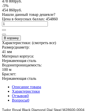
478 800руб.
-5%
454 860руб.
Нашли данный товар дешевле?
Цена в бонусных баллах: 454860
В корзину
Характеристики:
(смотреть все)
Размер/диаметр:
41 мм
Материал корпуса:
Нержавеющая сталь
Водонепроницаемость:
100 м
Браслет:
Нержавеющая сталь
Описание товара
Характеристики
Отзывов
0
Вопросы
0
Tudor Royal Black Diamond Dial Steel M28600-0004