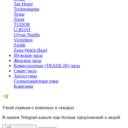
Tag Heuer
Technomarine
Teslar
Tissot
TUDOR
U-BOAT
Ulysse Nardin
Victorinox
Zenith
Zeno-Watch Basel
Мужские часы
Женские часы
Комиссионные (TRADE-IN) часы
Смарт часы
Аксессуары
Солнцезащитные очки
Кошельки
Узнай первым о новинках и скидках
В нашем Telegram канале еще больше предложений и акций