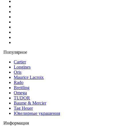
Популярное
Cartier
Longines
Oris
Maurice Lacroix
Rado
Breitling
Omega
TUDOR
Baume & Mercier
Tag Heuer
Ювелирные украшения
Информация