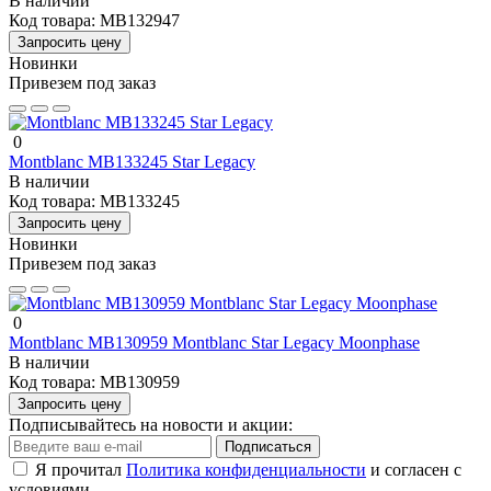
В наличии
Код товара:
MB132947
Запросить цену
Новинки
Привезем под заказ
0
Montblanc MB133245 Star Legacy
В наличии
Код товара:
MB133245
Запросить цену
Новинки
Привезем под заказ
0
Montblanc MB130959 Montblanc Star Legacy Moonphase
В наличии
Код товара:
MB130959
Запросить цену
Подписывайтесь на новости и акции:
Подписаться
Я прочитал
Политика конфиденциальности
и согласен с
условиями