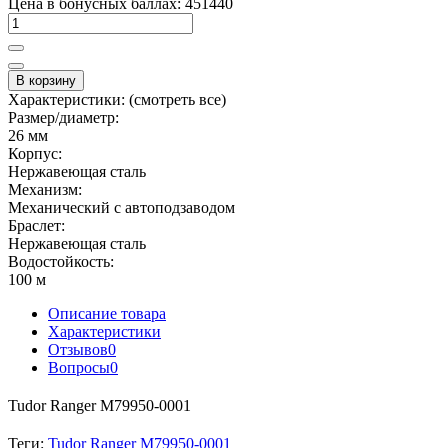
Цена в бонусных баллах: 451440
В корзину
Характеристики:
(смотреть все)
Размер/диаметр:
26 мм
Корпус:
Нержавеющая сталь
Механизм:
Механический с автоподзаводом
Браслет:
Нержавеющая сталь
Водостойкость:
100 м
Описание товара
Характеристики
Отзывов
0
Вопросы
0
Tudor Ranger M79950-0001
Теги:
Tudor Ranger M79950-0001