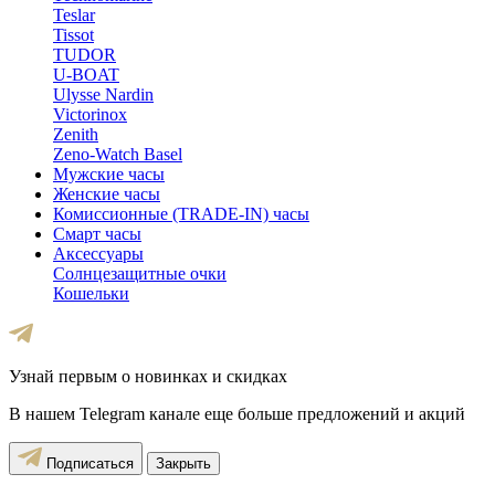
Teslar
Tissot
TUDOR
U-BOAT
Ulysse Nardin
Victorinox
Zenith
Zeno-Watch Basel
Мужские часы
Женские часы
Комиссионные (TRADE-IN) часы
Смарт часы
Аксессуары
Солнцезащитные очки
Кошельки
Узнай первым о новинках и скидках
В нашем Telegram канале еще больше предложений и акций
Подписаться
Закрыть