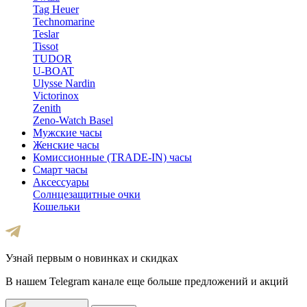
Tag Heuer
Technomarine
Teslar
Tissot
TUDOR
U-BOAT
Ulysse Nardin
Victorinox
Zenith
Zeno-Watch Basel
Мужские часы
Женские часы
Комиссионные (TRADE-IN) часы
Смарт часы
Аксессуары
Солнцезащитные очки
Кошельки
Узнай первым о новинках и скидках
В нашем Telegram канале еще больше предложений и акций