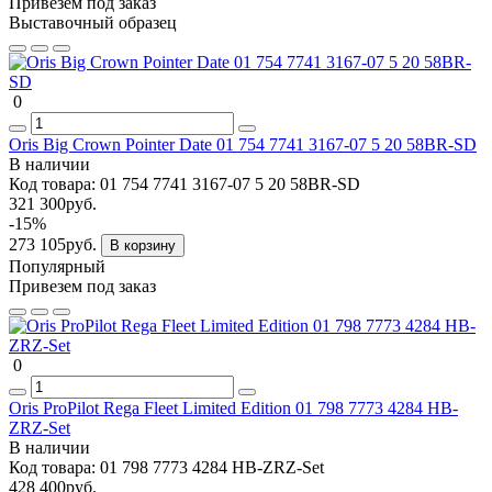
Привезем под заказ
Выставочный образец
0
Oris Big Crown Pointer Date 01 754 7741 3167-07 5 20 58BR-SD
В наличии
Код товара:
01 754 7741 3167-07 5 20 58BR-SD
321 300руб.
-15%
273 105руб.
В корзину
Популярный
Привезем под заказ
0
Oris ProPilot Rega Fleet Limited Edition 01 798 7773 4284 HB-
ZRZ-Set
В наличии
Код товара:
01 798 7773 4284 HB-ZRZ-Set
428 400руб.