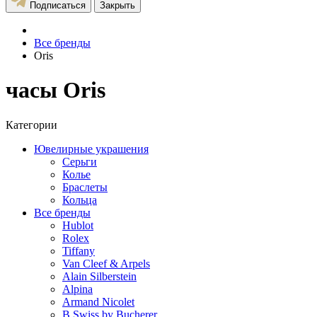
Подписаться
Закрыть
Все бренды
Oris
часы Oris
Категории
Ювелирные украшения
Серьги
Колье
Браслеты
Кольца
Все бренды
Hublot
Rolex
Tiffany
Van Cleef & Arpels
Alain Silberstein
Alpina
Armand Nicolet
B Swiss by Bucherer