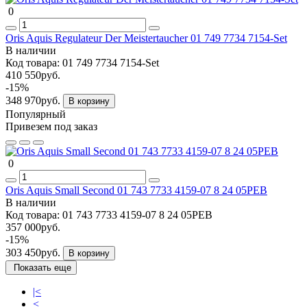
0
Oris Aquis Regulateur Der Meistertaucher 01 749 7734 7154-Set
В наличии
Код товара:
01 749 7734 7154-Set
410 550руб.
-15%
348 970руб.
В корзину
Популярный
Привезем под заказ
0
Oris Aquis Small Second 01 743 7733 4159-07 8 24 05PEB
В наличии
Код товара:
01 743 7733 4159-07 8 24 05PEB
357 000руб.
-15%
303 450руб.
В корзину
Показать еще
|<
<