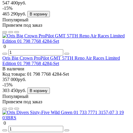
547 400руб.
-15%
465 290руб.
В корзину
Популярный
Привезем под заказ
0
Oris Big Crown ProPilot GMT 57TH Reno Air Races Limited
Edition 01 798 7768 4284-Set
В наличии
Код товара:
01 798 7768 4284-Set
357 000руб.
-15%
303 450руб.
В корзину
Популярный
Привезем под заказ
0