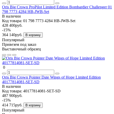
Oris Big Crown ProPilot Limited Edition Bombardier Challenger 01
798 7773 4284 HB-JWB-Set
В наличии
Код товара:
01 798 7773 4284 HB-JWB-Set
428 400руб.
-15%
364 140руб.
В корзину
Популярный
Привезем под заказ
Выставочный образец
0
Oris Big Crown Pointer Date Wings of Hope Limited Edition
40177814081-SET-SD
В наличии
Код товара:
40177814081-SET-SD
487 900руб.
-15%
414 715руб.
В корзину
Популярный