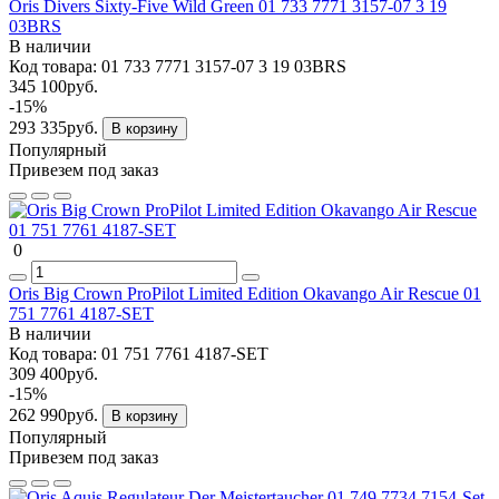
Oris Divers Sixty-Five Wild Green 01 733 7771 3157-07 3 19
03BRS
В наличии
Код товара:
01 733 7771 3157-07 3 19 03BRS
345 100руб.
-15%
293 335руб.
В корзину
Популярный
Привезем под заказ
0
Oris Big Crown ProPilot Limited Edition Okavango Air Rescue 01
751 7761 4187-SET
В наличии
Код товара:
01 751 7761 4187-SET
309 400руб.
-15%
262 990руб.
В корзину
Популярный
Привезем под заказ