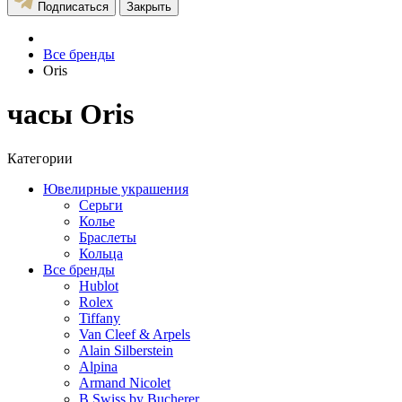
Подписаться
Закрыть
Все бренды
Oris
часы Oris
Категории
Ювелирные украшения
Серьги
Колье
Браслеты
Кольца
Все бренды
Hublot
Rolex
Tiffany
Van Cleef & Arpels
Alain Silberstein
Alpina
Armand Nicolet
B Swiss by Bucherer