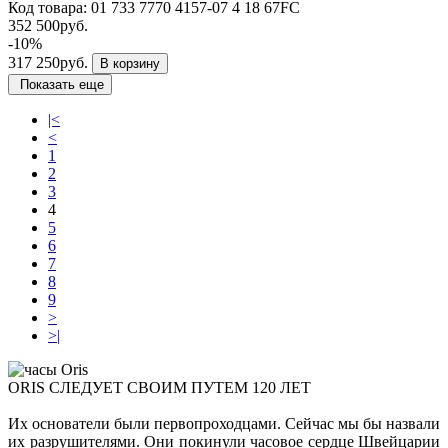
Код товара:
01 733 7770 4157-07 4 18 67FC
352 500руб.
-10%
317 250руб.
В корзину
Показать еще
|<
<
1
2
3
4
5
6
7
8
9
>
>|
ORIS СЛЕДУЕТ СВОИМ ПУТЕМ 120 ЛЕТ
Их основатели были первопроходцами. Сейчас мы бы назвали
их разрушителями. Они покинули часовое сердце Швейцарии