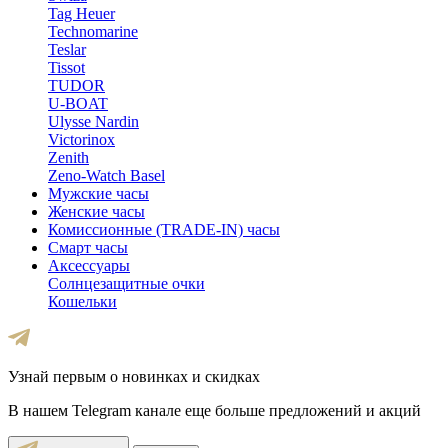
Tag Heuer
Technomarine
Teslar
Tissot
TUDOR
U-BOAT
Ulysse Nardin
Victorinox
Zenith
Zeno-Watch Basel
Мужские часы
Женские часы
Комиссионные (TRADE-IN) часы
Смарт часы
Аксессуары
Солнцезащитные очки
Кошельки
Узнай первым о новинках и скидках
В нашем Telegram канале еще больше предложений и акций