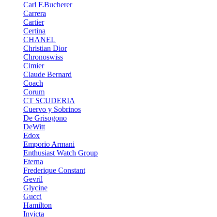
Carl F.Bucherer
Carrera
Cartier
Certina
CHANEL
Christian Dior
Chronoswiss
Cimier
Claude Bernard
Coach
Corum
CT SCUDERIA
Cuervo y Sobrinos
De Grisogono
DeWitt
Edox
Emporio Armani
Enthusiast Watch Group
Eterna
Frederique Constant
Gevril
Glycine
Gucci
Hamilton
Invicta