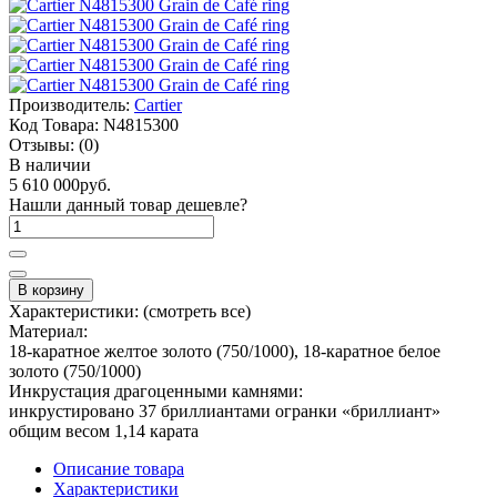
Производитель:
Cartier
Код Товара:
N4815300
Отзывы:
(0)
В наличии
5 610 000руб.
Нашли данный товар дешевле?
В корзину
Характеристики:
(смотреть все)
Материал:
18-каратное желтое золото (750/1000), 18-каратное белое
золото (750/1000)
Инкрустация драгоценными камнями:
инкрустировано 37 бриллиантами огранки «бриллиант»
общим весом 1,14 карата
Описание товара
Характеристики