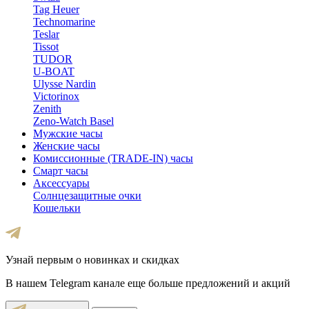
Tag Heuer
Technomarine
Teslar
Tissot
TUDOR
U-BOAT
Ulysse Nardin
Victorinox
Zenith
Zeno-Watch Basel
Мужские часы
Женские часы
Комиссионные (TRADE-IN) часы
Смарт часы
Аксессуары
Солнцезащитные очки
Кошельки
Узнай первым о новинках и скидках
В нашем Telegram канале еще больше предложений и акций