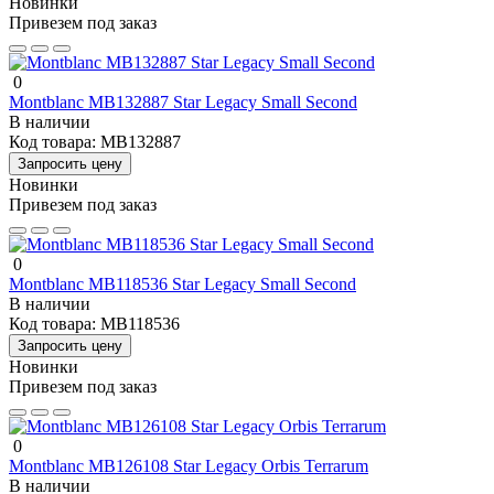
Новинки
Привезем под заказ
0
Montblanc MB132887 Star Legacy Small Second
В наличии
Код товара:
MB132887
Запросить цену
Новинки
Привезем под заказ
0
Montblanc MB118536 Star Legacy Small Second
В наличии
Код товара:
MB118536
Запросить цену
Новинки
Привезем под заказ
0
Montblanc MB126108 Star Legacy Orbis Terrarum
В наличии