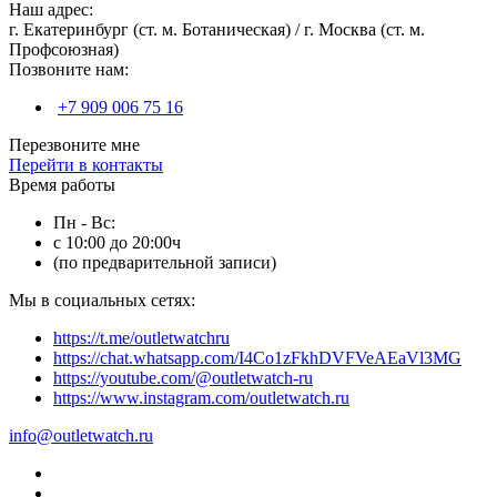
Наш адрес:
г. Екатеринбург (ст. м. Ботаническая) / г. Москва (ст. м.
Профсоюзная)
Позвоните нам:
+7 909 006 75 16
Перезвоните мне
Перейти в контакты
Время работы
Пн - Вс:
с 10:00 до 20:00ч
(по предварительной записи)
Мы в социальных сетях:
https://t.me/outletwatchru
https://chat.whatsapp.com/I4Co1zFkhDVFVeAEaVl3MG
https://youtube.com/@outletwatch-ru
https://www.instagram.com/outletwatch.ru
info@outletwatch.ru