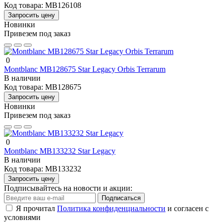
Код товара:
MB126108
Запросить цену
Новинки
Привезем под заказ
0
Montblanc MB128675 Star Legacy Orbis Terrarum
В наличии
Код товара:
MB128675
Запросить цену
Новинки
Привезем под заказ
0
Montblanc MB133232 Star Legacy
В наличии
Код товара:
MB133232
Запросить цену
Подписывайтесь на новости и акции:
Подписаться
Я прочитал
Политика конфиденциальности
и согласен с
условиями