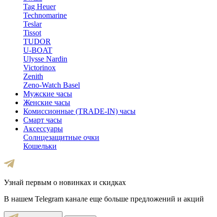
Tag Heuer
Technomarine
Teslar
Tissot
TUDOR
U-BOAT
Ulysse Nardin
Victorinox
Zenith
Zeno-Watch Basel
Мужские часы
Женские часы
Комиссионные (TRADE-IN) часы
Смарт часы
Аксессуары
Солнцезащитные очки
Кошельки
Узнай первым о новинках и скидках
В нашем Telegram канале еще больше предложений и акций