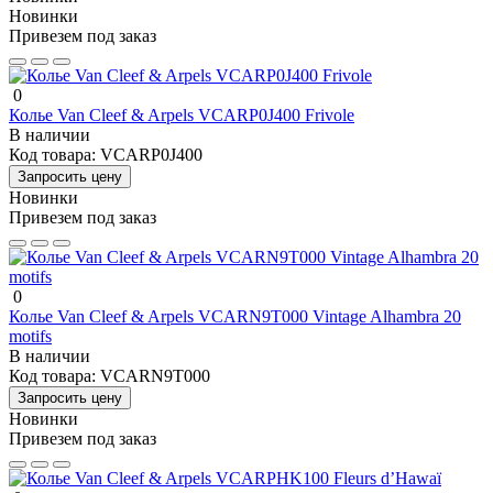
Новинки
Привезем под заказ
0
Колье Van Cleef & Arpels VCARP0J400 Frivole
В наличии
Код товара:
VCARP0J400
Запросить цену
Новинки
Привезем под заказ
0
Колье Van Cleef & Arpels VCARN9T000 Vintage Alhambra 20
motifs
В наличии
Код товара:
VCARN9T000
Запросить цену
Новинки
Привезем под заказ