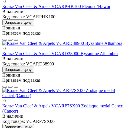
0
Колье Van Cleef & Arpels VCARPHK100 Fleurs d’Hawaï
В наличии
Код товара:
VCARPHK100
Запросить цену
Новинки
Привезем под заказ
0
Колье Van Cleef & Arpels VCARD38900 Byzantine Alhambra
В наличии
Код товара:
VCARD38900
Запросить цену
Новинки
Привезем под заказ
0
Колье Van Cleef & Arpels VCARP7SX00 Zodiaque medal Cancri
(Cancer)
В наличии
Код товара:
VCARP7SX00
Запросить цену