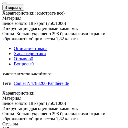
В корзину
Характеристики:
(смотреть все)
Материал:
Белое золото 18 карат (750/1000)
Инкрустация драгоценными камнями:
Оникс Кольцо украшено 298 бриллиантами огранки
«бриллиант» общим весом 1,82 карата
Описание товара
Характеристики
Отзывов
0
Вопросы
0
CARTIER N4788200 PANTHÈRE DE
Теги:
Cartier N4788200 Panthère de
Характеристики
Материал:
Белое золото 18 карат (750/1000)
Инкрустация драгоценными камнями:
Оникс Кольцо украшено 298 бриллиантами огранки
«бриллиант» общим весом 1,82 карата
Отзывы