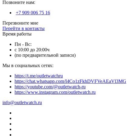
Позвоните нам:
+7 909 006 75 16
Перезвоните мне
Перейти в контакты
Время работы
Пн - Вс:
с 10:00 до 20:00ч
(по предварительной записи)
Мы в социальных сетях:
https://t.me/outletwatchru
https://chat.whatsapp.com/I4Co1zFkhDVFVeAEaVl3MG
https://youtube.com/@outletwatch-ru
https://www.instagram.com/outletwatch.ru
info@outletwatch.ru