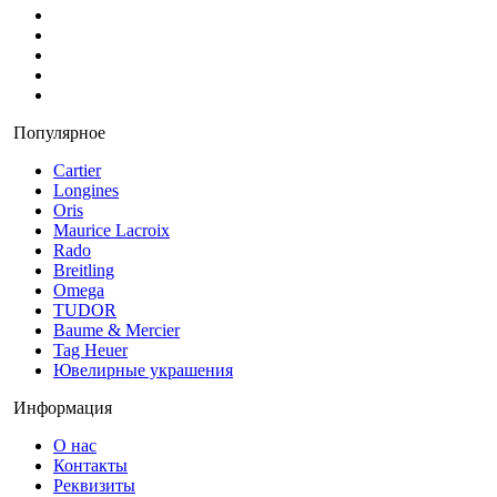
Популярное
Cartier
Longines
Oris
Maurice Lacroix
Rado
Breitling
Omega
TUDOR
Baume & Mercier
Tag Heuer
Ювелирные украшения
Информация
О нас
Контакты
Реквизиты