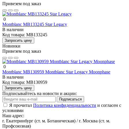
Привезем под заказ
0
Montblanc MB133245 Star Legacy
В наличии
Код товара:
MB133245
Запросить цену
Новинки
Привезем под заказ
0
Montblanc MB130959 Montblanc Star Legacy Moonphase
В наличии
Код товара:
MB130959
Запросить цену
Подписывайтесь на новости и акции:
Подписаться
Я прочитал
Политика конфиденциальности
и согласен с
условиями
Наш адрес:
г. Екатеринбург (ст. м. Ботаническая) / г. Москва (ст. м.
Профсоюзная)