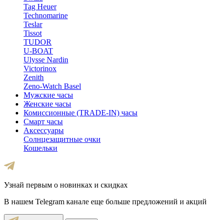
Tag Heuer
Technomarine
Teslar
Tissot
TUDOR
U-BOAT
Ulysse Nardin
Victorinox
Zenith
Zeno-Watch Basel
Мужские часы
Женские часы
Комиссионные (TRADE-IN) часы
Смарт часы
Аксессуары
Солнцезащитные очки
Кошельки
Узнай первым о новинках и скидках
В нашем Telegram канале еще больше предложений и акций