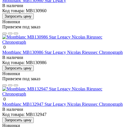
Montblanc MB130960 Star Legacy
В наличии
Код товара:
MB130960
Запросить цену
Новинки
Привезем под заказ
0
Montblanc MB130986 Star Legacy Nicolas Rieussec Chronograph
В наличии
Код товара:
MB130986
Запросить цену
Новинки
Привезем под заказ
0
Montblanc MB132947 Star Legacy Nicolas Rieussec Chronograph
В наличии
Код товара:
MB132947
Запросить цену
Новинки