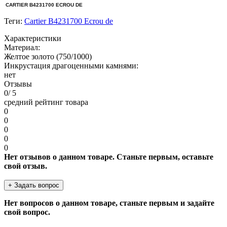
CARTIER B4231700 ECROU DE
Теги:
Cartier B4231700 Ecrou de
Характеристики
Материал:
Желтое золото (750/1000)
Инкрустация драгоценными камнями:
нет
Отзывы
0
/ 5
средний рейтинг товара
0
0
0
0
0
Нет отзывов о данном товаре. Станьте первым, оставьте
свой отзыв.
+ Задать вопрос
Нет вопросов о данном товаре, станьте первым и задайте
свой вопрос.