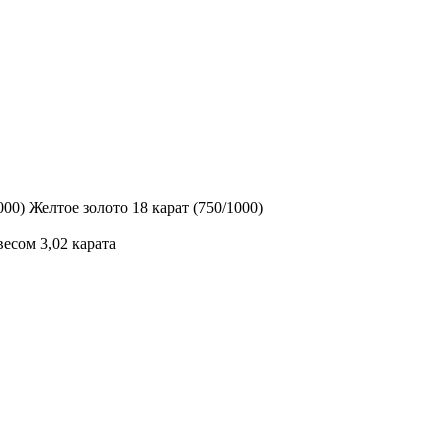
000) Желтое золото 18 карат (750/1000)
есом 3,02 карата