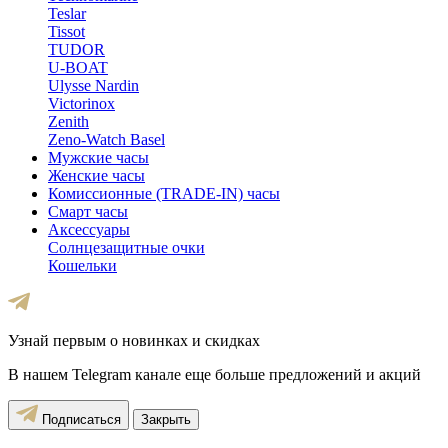
Teslar
Tissot
TUDOR
U-BOAT
Ulysse Nardin
Victorinox
Zenith
Zeno-Watch Basel
Мужские часы
Женские часы
Комиссионные (TRADE-IN) часы
Смарт часы
Аксессуары
Солнцезащитные очки
Кошельки
Узнай первым о новинках и скидках
В нашем Telegram канале еще больше предложений и акций
Подписаться
Закрыть