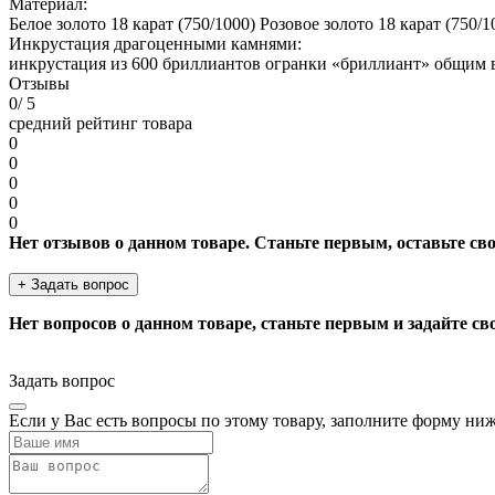
Материал:
Белое золото 18 карат (750/1000) Розовое золото 18 карат (750/1
Инкрустация драгоценными камнями:
инкрустация из 600 бриллиантов огранки «бриллиант» общим в
Отзывы
0
/ 5
средний рейтинг товара
0
0
0
0
0
Нет отзывов о данном товаре. Станьте первым, оставьте св
+ Задать вопрос
Нет вопросов о данном товаре, станьте первым и задайте св
Задать вопрос
Если у Вас есть вопросы по этому товару, заполните форму ни