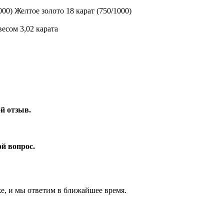
000) Желтое золото 18 карат (750/1000)
есом 3,02 карата
ой отзыв.
ой вопрос.
же, и мы ответим в ближайшее время.