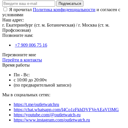
Подписаться
Я прочитал
Политика конфиденциальности
и согласен с
условиями
Наш адрес:
г. Екатеринбург (ст. м. Ботаническая) / г. Москва (ст. м.
Профсоюзная)
Позвоните нам:
+7 909 006 75 16
Перезвоните мне
Перейти в контакты
Время работы
Пн - Вс:
с 10:00 до 20:00ч
(по предварительной записи)
Мы в социальных сетях:
https://t.me/outletwatchru
https://chat.whatsapp.com/I4Co1zFkhDVFVeAEaVl3MG
https://youtube.com/@outletwatch-ru
https://www.instagram.com/outletwatch.ru