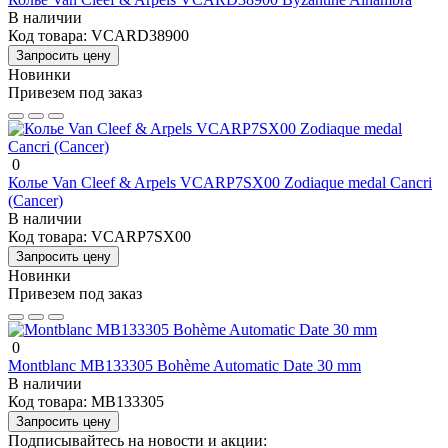
В наличии
Код товара:
VCARD38900
Запросить цену
Новинки
Привезем под заказ
0
Колье Van Cleef & Arpels VCARP7SX00 Zodiaque medal Cancri
(Cancer)
В наличии
Код товара:
VCARP7SX00
Запросить цену
Новинки
Привезем под заказ
0
Montblanc MB133305 Bohème Automatic Date 30 mm
В наличии
Код товара:
MB133305
Запросить цену
Подписывайтесь на новости и акции: