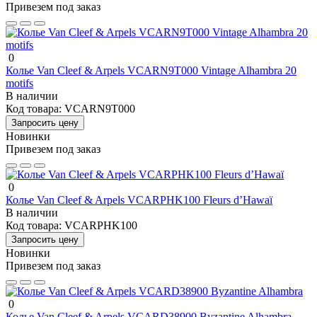
Привезем под заказ
0
Колье Van Cleef & Arpels VCARN9T000 Vintage Alhambra 20
motifs
В наличии
Код товара:
VCARN9T000
Запросить цену
Новинки
Привезем под заказ
0
Колье Van Cleef & Arpels VCARPHK100 Fleurs d’Hawaï
В наличии
Код товара:
VCARPHK100
Запросить цену
Новинки
Привезем под заказ
0
Колье Van Cleef & Arpels VCARD38900 Byzantine Alhambra