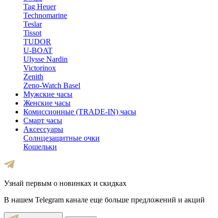
Tag Heuer
Technomarine
Teslar
Tissot
TUDOR
U-BOAT
Ulysse Nardin
Victorinox
Zenith
Zeno-Watch Basel
Мужские часы
Женские часы
Комиссионные (TRADE-IN) часы
Смарт часы
Аксессуары
Солнцезащитные очки
Кошельки
Узнай первым о новинках и скидках
В нашем Telegram канале еще больше предложений и акций