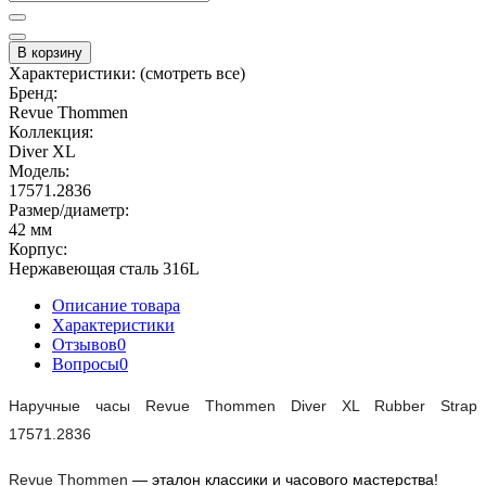
В корзину
Характеристики:
(смотреть все)
Бренд:
Revue Thommen
Коллекция:
Diver XL
Модель:
17571.2836
Размер/диаметр:
42 мм
Корпус:
Нержавеющая сталь 316L
Описание товара
Характеристики
Отзывов
0
Вопросы
0
Наручные часы 
Revue Thommen Diver XL Rubber Strap 
17571.2836
Revue Thommen 
— эталон классики и часового мастерства!