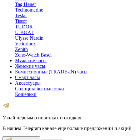
Tag Heuer
Technomarine
Teslar
Tissot
TUDOR
U-BOAT
Ulysse Nardin
Victorinox
Zenith
Zeno-Watch Basel
Мужские часы
Женские часы
Комиссионные (TRADE-IN) часы
Смарт часы
Аксессуары
Солнцезащитные очки
Кошельки
Узнай первым о новинках и скидках
В нашем Telegram канале еще больше предложений и акций