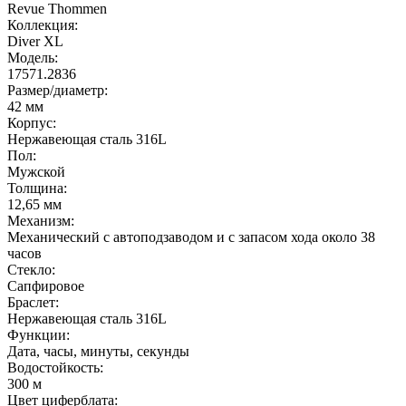
Revue Thommen
Коллекция:
Diver XL
Модель:
17571.2836
Размер/диаметр:
42 мм
Корпус:
Нержавеющая сталь 316L
Пол:
Мужской
Толщина:
12,65 мм
Механизм:
Механический с автоподзаводом и с запасом хода около 38
часов
Стекло:
Сапфировое
Браслет:
Нержавеющая сталь 316L
Функции:
Дата, часы, минуты, секунды
Водостойкость:
300 м
Цвет циферблата: