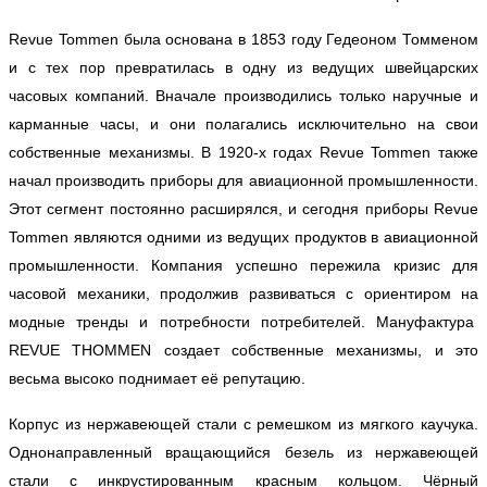
Revue Tommen была основана в 1853 году Гедеоном Томменом
и с тех пор превратилась в одну из ведущих швейцарских
часовых компаний. Вначале производились только наручные и
карманные часы, и они полагались исключительно на свои
собственные механизмы. В 1920-х годах Revue Tommen также
начал производить приборы для авиационной промышленности.
Этот сегмент постоянно расширялся, и сегодня приборы Revue
Tommen являются одними из ведущих продуктов в авиационной
промышленности. Компания успешно пережила кризис для
часовой механики, продолжив развиваться с ориентиром на
модные тренды и потребности потребителей. Мануфактура
REVUE THOMMEN создает собственные механизмы, и это
весьма высоко поднимает её репутацию.
Корпус из нержавеющей стали с ремешком из мягкого каучука.
Однонаправленный вращающийся безель из нержавеющей
стали с инкрустированным красным кольцом. Чёрный