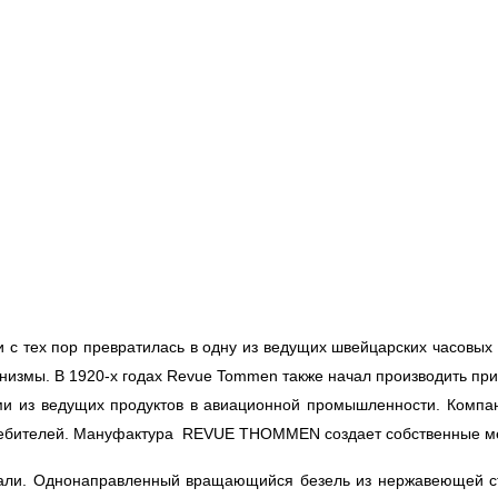
с тех пор превратилась в одну из ведущих швейцарских часовых
анизмы. В 1920-х годах Revue Tommen также начал производить п
и из ведущих продуктов в авиационной промышленности. Компан
требителей. Мануфактура REVUE THOMMEN создает собственные ме
тали. Однонаправленный вращающийся безель из нержавеющей ст