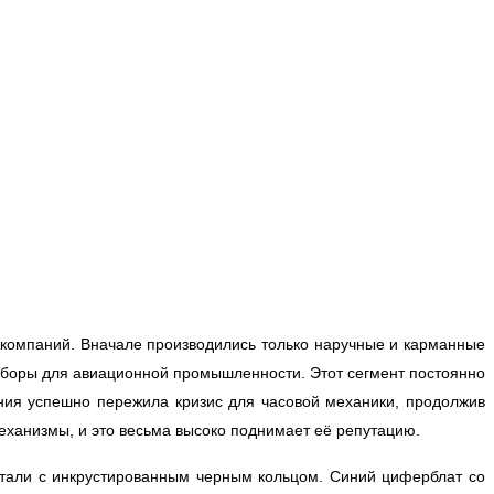
 компаний. Вначале производились только наручные и карманные
риборы для авиационной промышленности. Этот сегмент постоянно
ия успешно пережила кризис для часовой механики, продолжив
ханизмы, и это весьма высоко поднимает её репутацию.
али с инкрустированным черным кольцом. Синий циферблат со