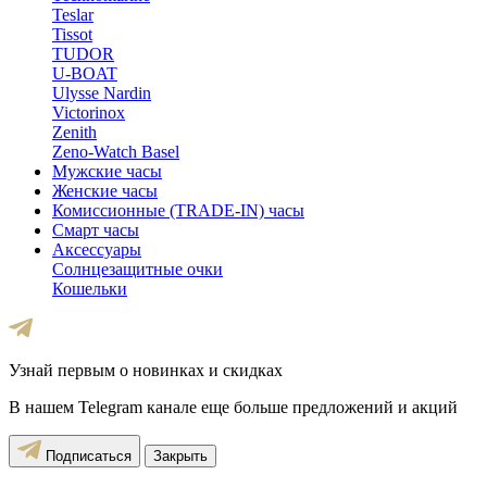
Teslar
Tissot
TUDOR
U-BOAT
Ulysse Nardin
Victorinox
Zenith
Zeno-Watch Basel
Мужские часы
Женские часы
Комиссионные (TRADE-IN) часы
Смарт часы
Аксессуары
Солнцезащитные очки
Кошельки
Узнай первым о новинках и скидках
В нашем Telegram канале еще больше предложений и акций
Подписаться
Закрыть