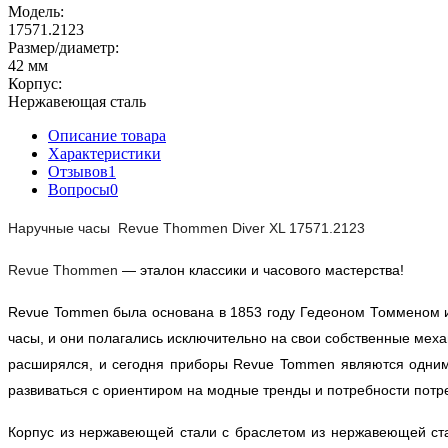
Модель:
17571.2123
Размер/диаметр:
42 мм
Корпус:
Нержавеющая сталь
Описание товара
Характеристики
Отзывов
1
Вопросы
0
Наручные часы 
 Revue Thommen Diver XL 17571.2123
Revue Thommen 
— эталон классики и часового мастерства!
Revue Tommen была основана в 1853 году Гедеоном Томменом и 
часы, и они полагались исключительно на свои собственные мех
расширялся, и сегодня приборы Revue Tommen являются одним
развиваться с ориентиром на модные тренды и потребности по
Корпус из нержавеющей стали с браслетом из нержавеющей с