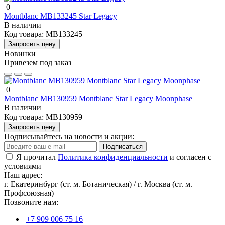
0
Montblanc MB133245 Star Legacy
В наличии
Код товара:
MB133245
Запросить цену
Новинки
Привезем под заказ
0
Montblanc MB130959 Montblanc Star Legacy Moonphase
В наличии
Код товара:
MB130959
Запросить цену
Подписывайтесь на новости и акции:
Подписаться
Я прочитал
Политика конфиденциальности
и согласен с
условиями
Наш адрес:
г. Екатеринбург (ст. м. Ботаническая) / г. Москва (ст. м.
Профсоюзная)
Позвоните нам:
+7 909 006 75 16