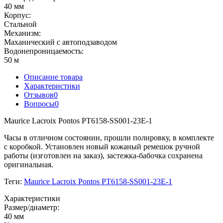
40 мм
Корпус:
Стальной
Механизм:
Маханический с автоподзаводом
Водонепроницаемость:
50 м
Описание товара
Характеристики
Отзывов
0
Вопросы
0
Maurice Lacroix Pontos PT6158-SS001-23E-1
Часы в отличном состоянии, прошли полировку, в комплекте
с коробкой. Установлен новый кожаный ремешок ручной
работы (изготовлен на заказ), застежка-бабочка сохранена
оригинальная.
Теги:
Maurice Lacroix Pontos PT6158-SS001-23E-1
Характеристики
Размер/диаметр:
40 мм