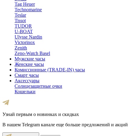
Tag Heuer
Technomarine
Teslar
Tissot
TUDOR
U-BOAT
Ulysse Nardin
Victorinox
Zenith
Zeno-Watch Basel
Мужские часы
Женские часы
Комиссионные (TRADE-IN) часы
Смарт часы
Аксессуары
Солнцезащитные очки
Кошельки
Узнай первым о новинках и скидках
В нашем Telegram канале еще больше предложений и акций