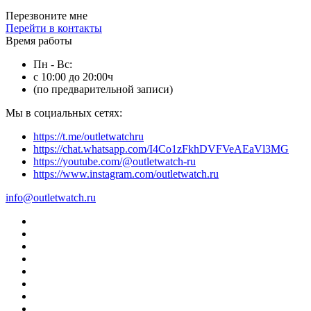
Перезвоните мне
Перейти в контакты
Время работы
Пн - Вс:
с 10:00 до 20:00ч
(по предварительной записи)
Мы в социальных сетях:
https://t.me/outletwatchru
https://chat.whatsapp.com/I4Co1zFkhDVFVeAEaVl3MG
https://youtube.com/@outletwatch-ru
https://www.instagram.com/outletwatch.ru
info@outletwatch.ru