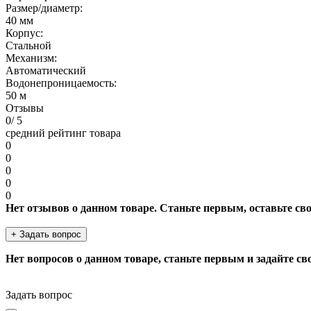
Размер/диаметр:
40 мм
Корпус:
Стальной
Механизм:
Автоматический
Водонепроницаемость:
50 м
Отзывы
0
/ 5
средний рейтинг товара
0
0
0
0
0
Нет отзывов о данном товаре. Станьте первым, оставьте св
+ Задать вопрос
Нет вопросов о данном товаре, станьте первым и задайте св
Задать вопрос