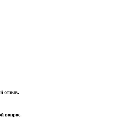
ой отзыв.
ой вопрос.