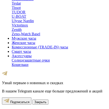
Teslar
Tissot
TUDOR
U-BOAT
Ulysse Nardin
Victorinox
Zenith
Zeno-Watch Basel
Мужские часы
Женские часы
Комиссионные (TRADE-IN) часы
Смарт часы
Аксессуары
Солнцезащитные очки
Кошельки
Узнай первым о новинках и скидках
В нашем Telegram канале еще больше предложений и акций
Подписаться
Закрыть