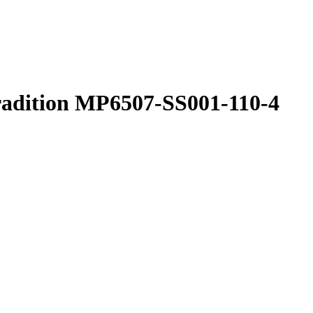
radition MP6507-SS001-110-4