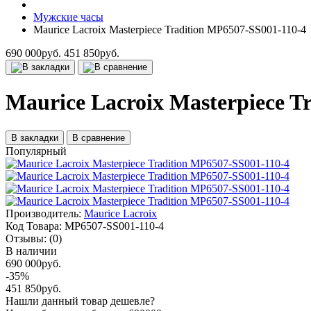
Мужские часы
Maurice Lacroix Masterpiece Tradition MP6507-SS001-110-4
690 000руб.
451 850руб.
Maurice Lacroix Masterpiece T
В закладки
В сравнение
Популярный
Производитель:
Maurice Lacroix
Код Товара:
MP6507-SS001-110-4
Отзывы:
(0)
В наличии
690 000руб.
-35%
451 850руб.
Нашли данный товар дешевле?