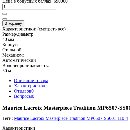
Цена в бонусных баллах: 690000
В корзину
Характеристики:
(смотреть все)
Размер/диаметр:
40 мм
Корпус:
Стальной
Механизм:
Автоматический
Водонепроницаемость:
50 м
Описание товара
Характеристики
Отзывов
0
Вопросы
0
Maurice Lacroix Masterpiece Tradition MP6507-SS0
Теги:
Maurice Lacroix Masterpiece Tradition MP6507-SS001-110-4
Характеристики