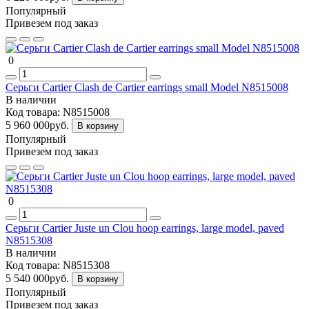
Популярный
Привезем под заказ
0
Серьги Cartier Clash de Cartier earrings small Model N8515008
В наличии
Код товара:
N8515008
5 960 000руб.
В корзину
Популярный
Привезем под заказ
0
Серьги Cartier Juste un Clou hoop earrings, large model, paved
N8515308
В наличии
Код товара:
N8515308
5 540 000руб.
В корзину
Популярный
Привезем под заказ