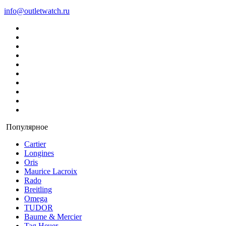
info@outletwatch.ru
Популярное
Cartier
Longines
Oris
Maurice Lacroix
Rado
Breitling
Omega
TUDOR
Baume & Mercier
Tag Heuer