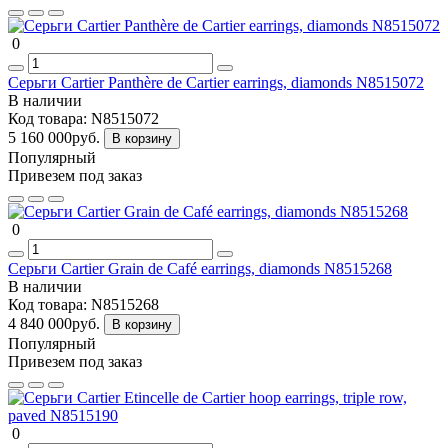
0
Серьги Cartier Panthère de Cartier earrings, diamonds N8515072
В наличии
Код товара:
N8515072
5 160 000руб.
В корзину
Популярный
Привезем под заказ
0
Серьги Cartier Grain de Café earrings, diamonds N8515268
В наличии
Код товара:
N8515268
4 840 000руб.
В корзину
Популярный
Привезем под заказ
0