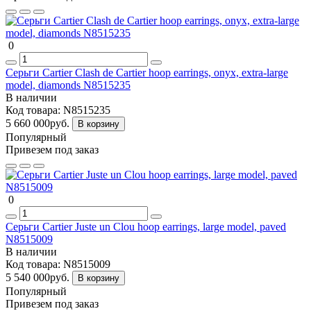
0
Серьги Cartier Clash de Cartier hoop earrings, onyx, extra-large
model, diamonds N8515235
В наличии
Код товара:
N8515235
5 660 000руб.
В корзину
Популярный
Привезем под заказ
0
Серьги Cartier Juste un Clou hoop earrings, large model, paved
N8515009
В наличии
Код товара:
N8515009
5 540 000руб.
В корзину
Популярный
Привезем под заказ