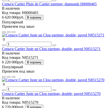
Серьги Cartier Pluie de Cartier earrings, diamonds H8000465
В наличии
Код товара:
H8000465
6 620 000руб.
В корзину
Популярный
Привезем под заказ
0
Серьги Cartier Juste un Clou earrings, double, paved N8515271
В наличии
Код товара:
N8515271
6 220 000руб.
В корзину
Популярный
Привезем под заказ
0
Серьги Cartier Juste un Clou earrings, double, paved N8515270
В наличии
Код товара:
N8515270
6 220 000руб.
В корзину