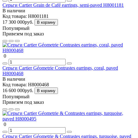
Серьги Cartier Grain de Café earrings, semi-paved H8001181
В наличии
Код товара:
H8001181
17 300 000руб.
В корзину
Популярный
Привезем под заказ
0
Серьги Cartier Géometrie Contrastes earrings, coral, paved
H8000468
В наличии
Код товара:
H8000468
16 600 000руб.
В корзину
Популярный
Привезем под заказ
0
Серьги Cartier Géometrie & Contrastes earrings, turquoise, paved