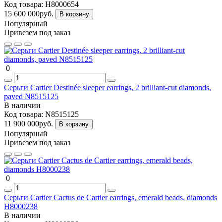
Код товара:
H8000654
15 600 000руб.
В корзину
Популярный
Привезем под заказ
0
Серьги Cartier Destinée sleeper earrings, 2 brilliant-cut diamonds,
paved N8515125
В наличии
Код товара:
N8515125
11 900 000руб.
В корзину
Популярный
Привезем под заказ
0
Серьги Cartier Cactus de Cartier earrings, emerald beads, diamonds
H8000238
В наличии