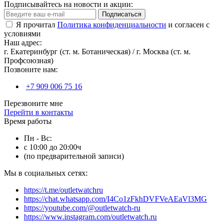
Подписывайтесь на новости и акции:
Подписаться
Я прочитал
Политика конфиденциальности
и согласен с
условиями
Наш адрес:
г. Екатеринбург (ст. м. Ботаническая) / г. Москва (ст. м.
Профсоюзная)
Позвоните нам:
+7 909 006 75 16
Перезвоните мне
Перейти в контакты
Время работы
Пн - Вс:
с 10:00 до 20:00ч
(по предварительной записи)
Мы в социальных сетях:
https://t.me/outletwatchru
https://chat.whatsapp.com/I4Co1zFkhDVFVeAEaVl3MG
https://youtube.com/@outletwatch-ru
https://www.instagram.com/outletwatch.ru