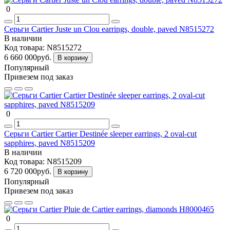
0
Серьги Cartier Juste un Clou earrings, double, paved N8515272
В наличии
Код товара:
N8515272
6 660 000руб.
В корзину
Популярный
Привезем под заказ
0
Серьги Cartier Cartier Destinée sleeper earrings, 2 oval-cut
sapphires, paved N8515209
В наличии
Код товара:
N8515209
6 720 000руб.
В корзину
Популярный
Привезем под заказ
0