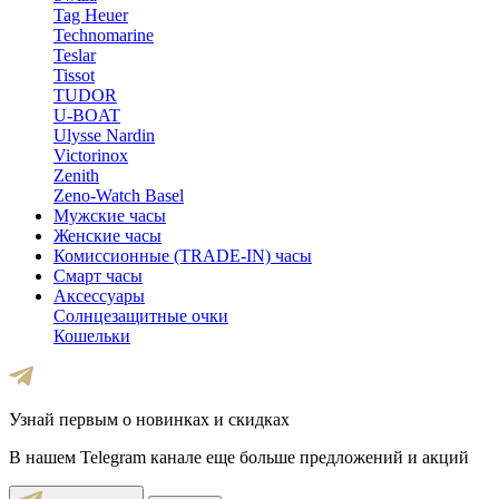
Tag Heuer
Technomarine
Teslar
Tissot
TUDOR
U-BOAT
Ulysse Nardin
Victorinox
Zenith
Zeno-Watch Basel
Мужские часы
Женские часы
Комиссионные (TRADE-IN) часы
Смарт часы
Аксессуары
Солнцезащитные очки
Кошельки
Узнай первым о новинках и скидках
В нашем Telegram канале еще больше предложений и акций