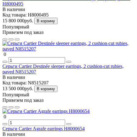
H8000495
В наличии
Код товара:
H8000495
15 800 000руб.
В корзину
Популярный
Привезем под заказ
0
Серьги Cartier Destinée sleeper earrings, 2 cushion-cut rubies,
paved N8515207
В наличии
Код товара:
N8515207
13 500 000руб.
В корзину
Популярный
Привезем под заказ
0
Серьги Cartier Agrafe earrings H8000654
В наличии