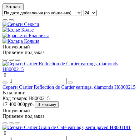
Каталог
Серьги
Колье
Браслеты
Кольца
Популярный
Привезем под заказ
0
Серьги Cartier Reflection de Cartier earrings, diamonds H8000215
В наличии
Код товара:
H8000215
17 400 000руб.
В корзину
Популярный
Привезем под заказ
0