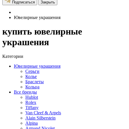
Подписаться
Закрыть
Ювелирные украшения
купить ювелирные
украшения
Категории
Ювелирные украшения
Серьги
Колье
Браслеты
Кольца
Все бренды
Hublot
Rolex
Tiffany
Van Cleef & Arpels
Alain Silberstein
Alpina
Armand Nicolet