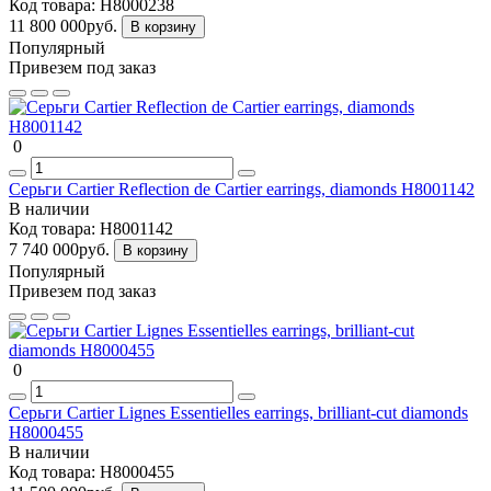
Код товара:
H8000238
11 800 000руб.
В корзину
Популярный
Привезем под заказ
0
Серьги Cartier Reflection de Cartier earrings, diamonds H8001142
В наличии
Код товара:
H8001142
7 740 000руб.
В корзину
Популярный
Привезем под заказ
0
Серьги Cartier Lignes Essentielles earrings, brilliant-cut diamonds
H8000455
В наличии
Код товара:
H8000455