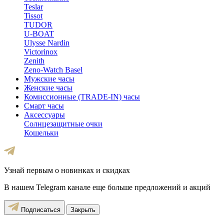
Teslar
Tissot
TUDOR
U-BOAT
Ulysse Nardin
Victorinox
Zenith
Zeno-Watch Basel
Мужские часы
Женские часы
Комиссионные (TRADE-IN) часы
Смарт часы
Аксессуары
Солнцезащитные очки
Кошельки
Узнай первым о новинках и скидках
В нашем Telegram канале еще больше предложений и акций
Подписаться
Закрыть