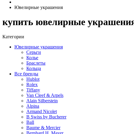
Ювелирные украшения
купить ювелирные украшени
Категории
Ювелирные украшения
Серьги
Колье
Браслеты
Кольца
Все бренды
Hublot
Rolex
Tiffany
Van Cleef & Arpels
Alain Silberstein
Alpina
Armand Nicolet
B Swiss by Bucherer
Ball
Baume & Mercier
Bernhard H. Mayer