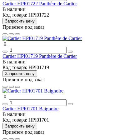
Cartier HPI01722 Panthère de Cartier
В наличии
Код товара:
HPI01722
Запросить цену
Привезем под заказ
0
Cartier HPI01719 Panthère de Cartier
В наличии
Код товара:
HPI01719
Запросить цену
Привезем под заказ
0
Cartier HPI01701 Baignoire
В наличии
Код товара:
HPI01701
Запросить цену
Привезем под заказ