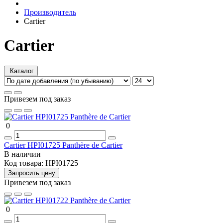
Производитель
Cartier
Cartier
Каталог
Привезем под заказ
0
Cartier HPI01725 Panthère de Cartier
В наличии
Код товара:
HPI01725
Запросить цену
Привезем под заказ
0