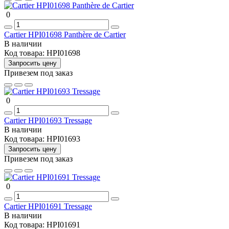
0
Cartier HPI01698 Panthère de Cartier
В наличии
Код товара:
HPI01698
Запросить цену
Привезем под заказ
0
Cartier HPI01693 Tressage
В наличии
Код товара:
HPI01693
Запросить цену
Привезем под заказ
0
Cartier HPI01691 Tressage
В наличии
Код товара:
HPI01691