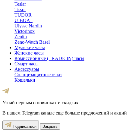
Teslar
Tissot
TUDOR
U-BOAT
Ulysse Nardin
Victorinox
Zenith
Zeno-Watch Basel
Мужские часы
Женские часы
Комиссионные (TRADE-IN) часы
Смарт часы
Аксессуары
Солнцезащитные очки
Кошельки
Узнай первым о новинках и скидках
В нашем Telegram канале еще больше предложений и акций
Подписаться
Закрыть