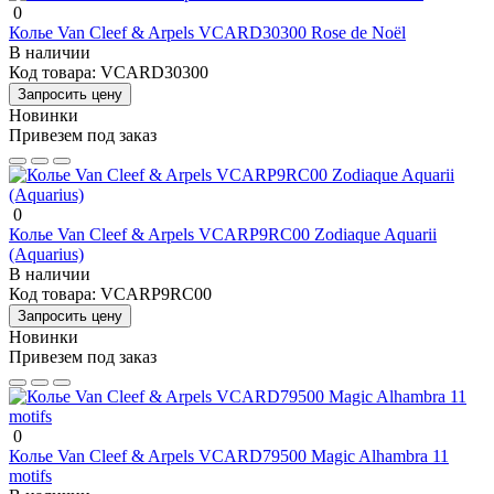
0
Колье Van Cleef & Arpels VCARD30300 Rose de Noël
В наличии
Код товара:
VCARD30300
Запросить цену
Новинки
Привезем под заказ
0
Колье Van Cleef & Arpels VCARP9RC00 Zodiaque Aquarii
(Aquarius)
В наличии
Код товара:
VCARP9RC00
Запросить цену
Новинки
Привезем под заказ
0
Колье Van Cleef & Arpels VCARD79500 Magic Alhambra 11
motifs