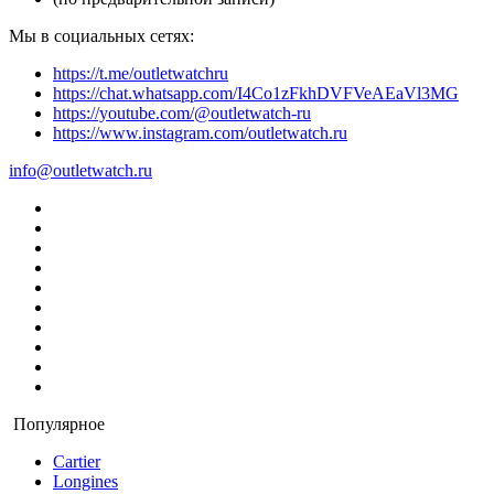
Мы в социальных сетях:
https://t.me/outletwatchru
https://chat.whatsapp.com/I4Co1zFkhDVFVeAEaVl3MG
https://youtube.com/@outletwatch-ru
https://www.instagram.com/outletwatch.ru
info@outletwatch.ru
Популярное
Cartier
Longines