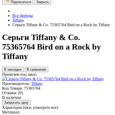
Подписаться
Закрыть
Все бренды
Tiffany
Серьги Tiffany & Co. 75365764 Bird on a Rock by Tiffany
Серьги Tiffany & Co.
75365764 Bird on a Rock by
Tiffany
В закладки
В сравнение
Привезем под заказ
Производитель:
Tiffany
Код Товара:
75365764
Отзывы:
(0)
В наличии
Запросить цену
Характеристики:
(смотреть все)
Материал: