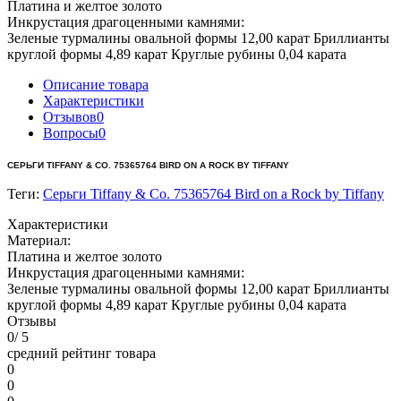
Платина и желтое золото
Инкрустация драгоценными камнями:
Зеленые турмалины овальной формы 12,00 карат Бриллианты
круглой формы 4,89 карат Круглые рубины 0,04 карата
Описание товара
Характеристики
Отзывов
0
Вопросы
0
СЕРЬГИ TIFFANY & CO. 75365764 BIRD ON A ROCK BY TIFFANY
Теги:
Серьги Tiffany & Co. 75365764 Bird on a Rock by Tiffany
Характеристики
Материал:
Платина и желтое золото
Инкрустация драгоценными камнями:
Зеленые турмалины овальной формы 12,00 карат Бриллианты
круглой формы 4,89 карат Круглые рубины 0,04 карата
Отзывы
0
/ 5
средний рейтинг товара
0
0