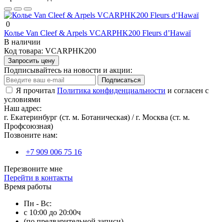
0
Колье Van Cleef & Arpels VCARPHK200 Fleurs d’Hawaï
В наличии
Код товара:
VCARPHK200
Запросить цену
Подписывайтесь на новости и акции:
Подписаться
Я прочитал
Политика конфиденциальности
и согласен с
условиями
Наш адрес:
г. Екатеринбург (ст. м. Ботаническая) / г. Москва (ст. м.
Профсоюзная)
Позвоните нам:
+7 909 006 75 16
Перезвоните мне
Перейти в контакты
Время работы
Пн - Вс:
с 10:00 до 20:00ч
(по предварительной записи)