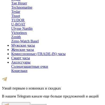
Tag Heuer
Technomarine
Teslar
Tissot
TUDOR
U-BOAT
Ulysse Nardin
Victorinox
Zenith
Zeno-Watch Basel
Мужские часы
Женские часы
Комиссионные (TRADE-IN) часы
Смарт часы
Аксессуары
Солнцезащитные очки
Кошельки
Узнай первым о новинках и скидках
В нашем Telegram канале еще больше предложений и акций