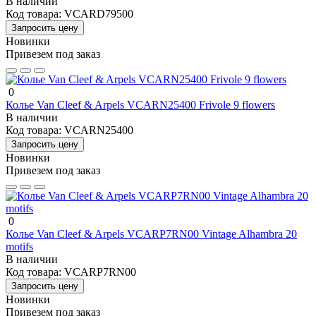
В наличии
Код товара:
VCARD79500
Запросить цену
Новинки
Привезем под заказ
0
Колье Van Cleef & Arpels VCARN25400 Frivole 9 flowers
В наличии
Код товара:
VCARN25400
Запросить цену
Новинки
Привезем под заказ
0
Колье Van Cleef & Arpels VCARP7RN00 Vintage Alhambra 20
motifs
В наличии
Код товара:
VCARP7RN00
Запросить цену
Новинки
Привезем под заказ