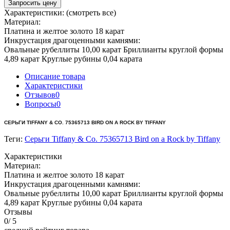
Запросить цену
Характеристики:
(смотреть все)
Материал:
Платина и желтое золото 18 карат
Инкрустация драгоценными камнями:
Овальные рубеллиты 10,00 карат Бриллианты круглой формы
4,89 карат Круглые рубины 0,04 карата
Описание товара
Характеристики
Отзывов
0
Вопросы
0
СЕРЬГИ TIFFANY & CO. 75365713 BIRD ON A ROCK BY TIFFANY
Теги:
Серьги Tiffany & Co. 75365713 Bird on a Rock by Tiffany
Характеристики
Материал:
Платина и желтое золото 18 карат
Инкрустация драгоценными камнями:
Овальные рубеллиты 10,00 карат Бриллианты круглой формы
4,89 карат Круглые рубины 0,04 карата
Отзывы
0
/ 5