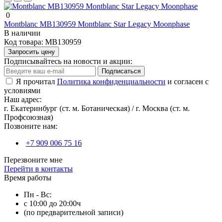
0
Montblanc MB130959 Montblanc Star Legacy Moonphase
В наличии
Код товара:
MB130959
Запросить цену
Подписывайтесь на новости и акции:
Подписаться
Я прочитал
Политика конфиденциальности
и согласен с
условиями
Наш адрес:
г. Екатеринбург (ст. м. Ботаническая) / г. Москва (ст. м.
Профсоюзная)
Позвоните нам:
+7 909 006 75 16
Перезвоните мне
Перейти в контакты
Время работы
Пн - Вс:
с 10:00 до 20:00ч
(по предварительной записи)