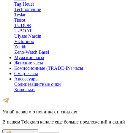
Tag Heuer
Technomarine
Teslar
Tissot
TUDOR
U-BOAT
Ulysse Nardin
Victorinox
Zenith
Zeno-Watch Basel
Мужские часы
Женские часы
Комиссионные (TRADE-IN) часы
Смарт часы
Аксессуары
Солнцезащитные очки
Кошельки
Узнай первым о новинках и скидках
В нашем Telegram канале еще больше предложений и акций