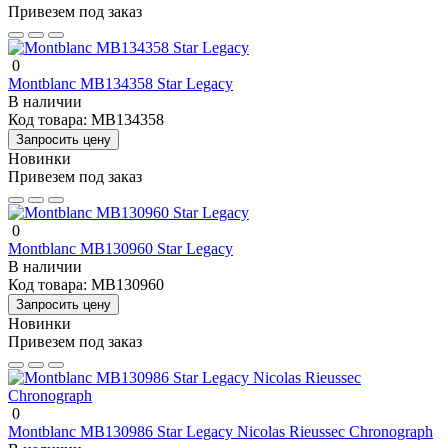
Привезем под заказ
0
Montblanc MB134358 Star Legacy
В наличии
Код товара:
MB134358
Запросить цену
Новинки
Привезем под заказ
0
Montblanc MB130960 Star Legacy
В наличии
Код товара:
MB130960
Запросить цену
Новинки
Привезем под заказ
0
Montblanc MB130986 Star Legacy Nicolas Rieussec Chronograph