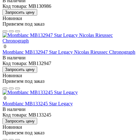
В наличии
Код товара:
MB130986
Запросить цену
Новинки
Привезем под заказ
0
Montblanc MB132947 Star Legacy Nicolas Rieussec Chronograph
В наличии
Код товара:
MB132947
Запросить цену
Новинки
Привезем под заказ
0
Montblanc MB133245 Star Legacy
В наличии
Код товара:
MB133245
Запросить цену
Новинки
Привезем под заказ