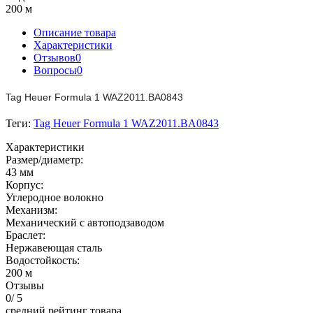
200 м
Описание товара
Характеристики
Отзывов
0
Вопросы
0
Tag Heuer Formula 1 WAZ2011.BA0843
Теги:
Tag Heuer Formula 1 WAZ2011.BA0843
Характеристики
Размер/диаметр:
43 мм
Корпус:
Углеродное волокно
Механизм:
Механический с автоподзаводом
Браслет:
Нержавеющая сталь
Водостойкость:
200 м
Отзывы
0
/ 5
средний рейтинг товара