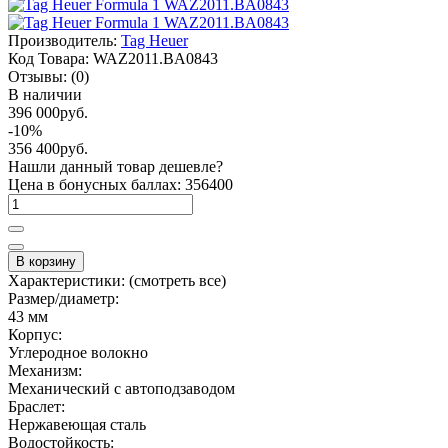
Производитель:
Tag Heuer
Код Товара:
WAZ2011.BA0843
Отзывы:
(0)
В наличии
396 000руб.
-10%
356 400руб.
Нашли данный товар дешевле?
Цена в бонусных баллах: 356400
В корзину
Характеристики:
(смотреть все)
Размер/диаметр:
43 мм
Корпус:
Углеродное волокно
Механизм:
Механический с автоподзаводом
Браслет:
Нержавеющая сталь
Водостойкость: