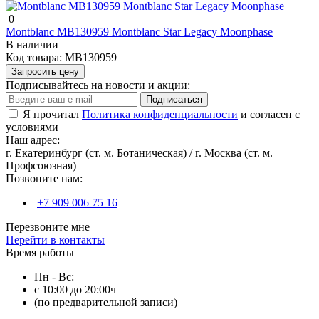
0
Montblanc MB130959 Montblanc Star Legacy Moonphase
В наличии
Код товара:
MB130959
Запросить цену
Подписывайтесь на новости и акции:
Подписаться
Я прочитал
Политика конфиденциальности
и согласен с
условиями
Наш адрес:
г. Екатеринбург (ст. м. Ботаническая) / г. Москва (ст. м.
Профсоюзная)
Позвоните нам:
+7 909 006 75 16
Перезвоните мне
Перейти в контакты
Время работы
Пн - Вс:
с 10:00 до 20:00ч
(по предварительной записи)