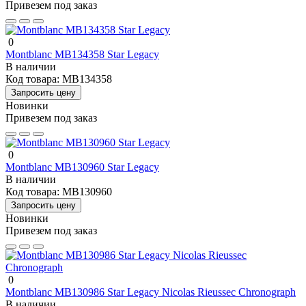
Привезем под заказ
0
Montblanc MB134358 Star Legacy
В наличии
Код товара:
MB134358
Запросить цену
Новинки
Привезем под заказ
0
Montblanc MB130960 Star Legacy
В наличии
Код товара:
MB130960
Запросить цену
Новинки
Привезем под заказ
0
Montblanc MB130986 Star Legacy Nicolas Rieussec Chronograph
В наличии