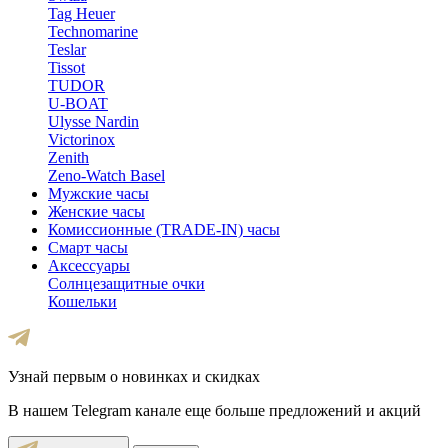
Tag Heuer
Technomarine
Teslar
Tissot
TUDOR
U-BOAT
Ulysse Nardin
Victorinox
Zenith
Zeno-Watch Basel
Мужские часы
Женские часы
Комиссионные (TRADE-IN) часы
Смарт часы
Аксессуары
Солнцезащитные очки
Кошельки
Узнай первым о новинках и скидках
В нашем Telegram канале еще больше предложений и акций