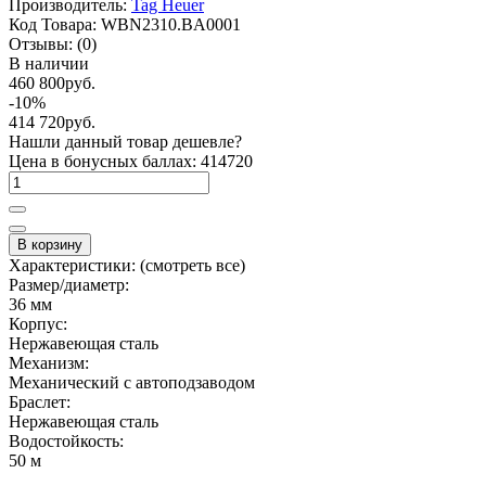
Производитель:
Tag Heuer
Код Товара:
WBN2310.BA0001
Отзывы:
(0)
В наличии
460 800руб.
-10%
414 720руб.
Нашли данный товар дешевле?
Цена в бонусных баллах: 414720
В корзину
Характеристики:
(смотреть все)
Размер/диаметр:
36 мм
Корпус:
Нержавеющая сталь
Механизм:
Механический с автоподзаводом
Браслет:
Нержавеющая сталь
Водостойкость:
50 м