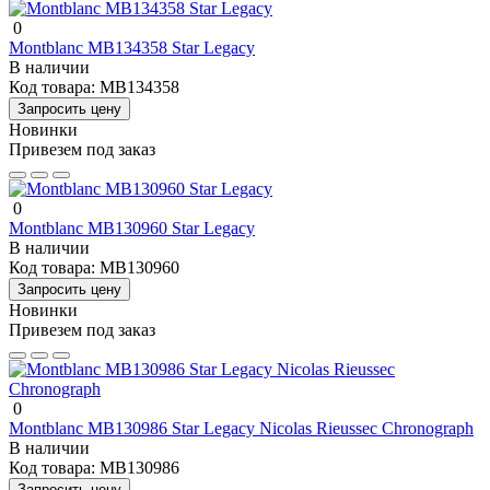
0
Montblanc MB134358 Star Legacy
В наличии
Код товара:
MB134358
Запросить цену
Новинки
Привезем под заказ
0
Montblanc MB130960 Star Legacy
В наличии
Код товара:
MB130960
Запросить цену
Новинки
Привезем под заказ
0
Montblanc MB130986 Star Legacy Nicolas Rieussec Chronograph
В наличии
Код товара:
MB130986
Запросить цену