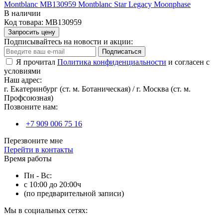
Montblanc MB130959 Montblanc Star Legacy Moonphase
В наличии
Код товара:
MB130959
Запросить цену
Подписывайтесь на новости и акции:
Подписаться
Я прочитал
Политика конфиденциальности
и согласен с
условиями
Наш адрес:
г. Екатеринбург (ст. м. Ботаническая) / г. Москва (ст. м.
Профсоюзная)
Позвоните нам:
+7 909 006 75 16
Перезвоните мне
Перейти в контакты
Время работы
Пн - Вс:
с 10:00 до 20:00ч
(по предварительной записи)
Мы в социальных сетях: