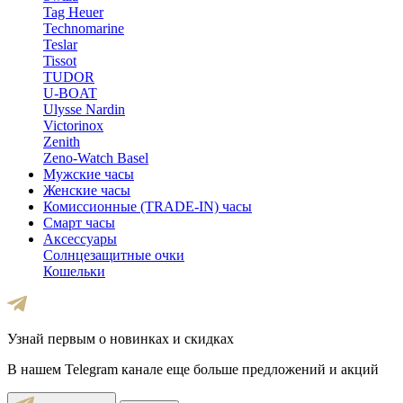
Tag Heuer
Technomarine
Teslar
Tissot
TUDOR
U-BOAT
Ulysse Nardin
Victorinox
Zenith
Zeno-Watch Basel
Мужские часы
Женские часы
Комиссионные (TRADE-IN) часы
Смарт часы
Аксессуары
Солнцезащитные очки
Кошельки
Узнай первым о новинках и скидках
В нашем Telegram канале еще больше предложений и акций