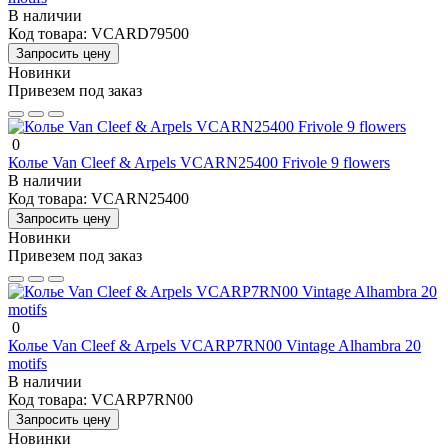
В наличии
Код товара:
VCARD79500
Запросить цену
Новинки
Привезем под заказ
0
Колье Van Cleef & Arpels VCARN25400 Frivole 9 flowers
В наличии
Код товара:
VCARN25400
Запросить цену
Новинки
Привезем под заказ
0
Колье Van Cleef & Arpels VCARP7RN00 Vintage Alhambra 20
motifs
В наличии
Код товара:
VCARP7RN00
Запросить цену
Новинки