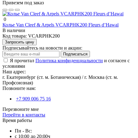
Привезем под заказ
0
Колье Van Cleef & Arpels VCARPHK200 Fleurs d’Hawaï
В наличии
Код товара:
VCARPHK200
Запросить цену
Подписывайтесь на новости и акции:
Подписаться
Я прочитал
Политика конфиденциальности
и согласен с
условиями
Наш адрес:
г. Екатеринбург (ст. м. Ботаническая) / г. Москва (ст. м.
Профсоюзная)
Позвоните нам:
+7 909 006 75 16
Перезвоните мне
Перейти в контакты
Время работы
Пн - Вс:
с 10:00 до 20:00ч