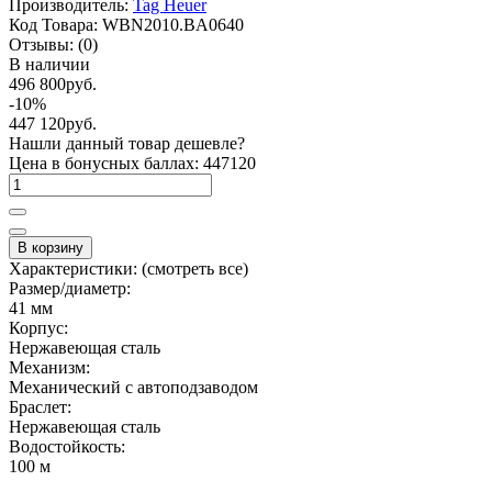
Производитель:
Tag Heuer
Код Товара:
WBN2010.BA0640
Отзывы:
(0)
В наличии
496 800руб.
-10%
447 120руб.
Нашли данный товар дешевле?
Цена в бонусных баллах: 447120
В корзину
Характеристики:
(смотреть все)
Размер/диаметр:
41 мм
Корпус:
Нержавеющая сталь
Механизм:
Механический с автоподзаводом
Браслет:
Нержавеющая сталь
Водостойкость:
100 м