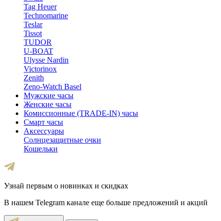
Tag Heuer
Technomarine
Teslar
Tissot
TUDOR
U-BOAT
Ulysse Nardin
Victorinox
Zenith
Zeno-Watch Basel
Мужские часы
Женские часы
Комиссионные (TRADE-IN) часы
Смарт часы
Аксессуары
Солнцезащитные очки
Кошельки
Узнай первым о новинках и скидках
В нашем Telegram канале еще больше предложений и акций