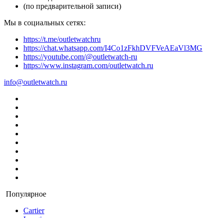
(по предварительной записи)
Мы в социальных сетях:
https://t.me/outletwatchru
https://chat.whatsapp.com/I4Co1zFkhDVFVeAEaVl3MG
https://youtube.com/@outletwatch-ru
https://www.instagram.com/outletwatch.ru
info@outletwatch.ru
Популярное
Cartier