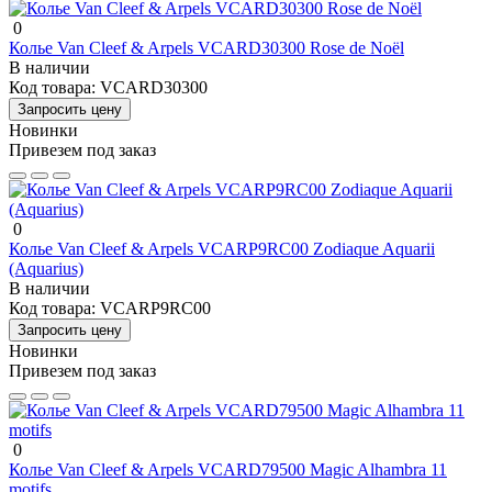
0
Колье Van Cleef & Arpels VCARD30300 Rose de Noël
В наличии
Код товара:
VCARD30300
Запросить цену
Новинки
Привезем под заказ
0
Колье Van Cleef & Arpels VCARP9RC00 Zodiaque Aquarii
(Aquarius)
В наличии
Код товара:
VCARP9RC00
Запросить цену
Новинки
Привезем под заказ
0
Колье Van Cleef & Arpels VCARD79500 Magic Alhambra 11
motifs