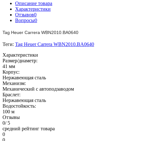
Описание товара
Характеристики
Отзывов
0
Вопросы
0
Tag Heuer Carrera WBN2010.BA0640
Теги:
Tag Heuer Carrera WBN2010.BA0640
Характеристики
Размер/диаметр:
41 мм
Корпус:
Нержавеющая сталь
Механизм:
Механический с автоподзаводом
Браслет:
Нержавеющая сталь
Водостойкость:
100 м
Отзывы
0
/ 5
средний рейтинг товара
0
0