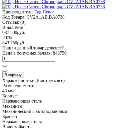
Производитель:
Tag Heuer
Код Товара:
CV2A1AB.BA0738
Отзывы:
(0)
В наличии
937 500руб.
-10%
843 750руб.
Нашли данный товар дешевле?
Цена в бонусных баллах: 843750
В корзину
Характеристики:
(смотреть все)
Размер/диаметр:
43 мм
Корпус:
Нержавеющая сталь
Механизм:
Механический с автоподзаводом
Браслет:
Нержавеющая сталь
Водостойкость: