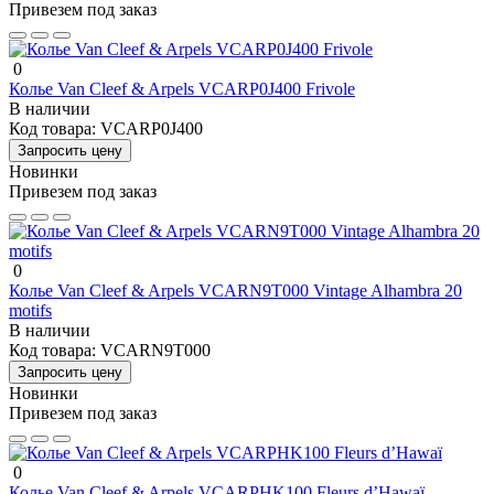
Привезем под заказ
0
Колье Van Cleef & Arpels VCARP0J400 Frivole
В наличии
Код товара:
VCARP0J400
Запросить цену
Новинки
Привезем под заказ
0
Колье Van Cleef & Arpels VCARN9T000 Vintage Alhambra 20
motifs
В наличии
Код товара:
VCARN9T000
Запросить цену
Новинки
Привезем под заказ
0
Колье Van Cleef & Arpels VCARPHK100 Fleurs d’Hawaï