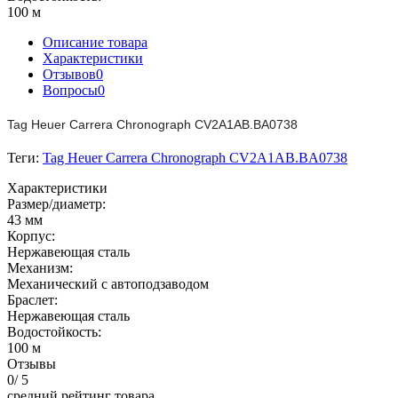
100 м
Описание товара
Характеристики
Отзывов
0
Вопросы
0
Tag Heuer Carrera Chronograph CV2A1AB.BA0738
Теги:
Tag Heuer Carrera Chronograph CV2A1AB.BA0738
Характеристики
Размер/диаметр:
43 мм
Корпус:
Нержавеющая сталь
Механизм:
Механический с автоподзаводом
Браслет:
Нержавеющая сталь
Водостойкость:
100 м
Отзывы
0
/ 5
средний рейтинг товара