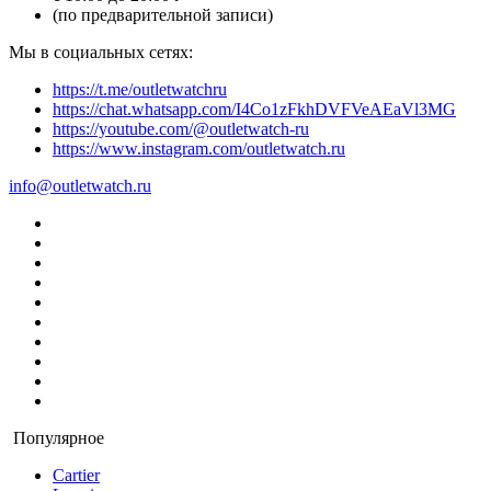
(по предварительной записи)
Мы в социальных сетях:
https://t.me/outletwatchru
https://chat.whatsapp.com/I4Co1zFkhDVFVeAEaVl3MG
https://youtube.com/@outletwatch-ru
https://www.instagram.com/outletwatch.ru
info@outletwatch.ru
Популярное
Cartier