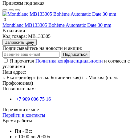
Привезем под заказ
0
Montblanc MB133305 Bohème Automatic Date 30 mm
В наличии
Код товара:
MB133305
Запросить цену
Подписывайтесь на новости и акции:
Подписаться
Я прочитал
Политика конфиденциальности
и согласен с
условиями
Наш адрес:
г. Екатеринбург (ст. м. Ботаническая) / г. Москва (ст. м.
Профсоюзная)
Позвоните нам:
+7 909 006 75 16
Перезвоните мне
Перейти в контакты
Время работы
Пн - Вс:
с 10:00 до 20:00ч