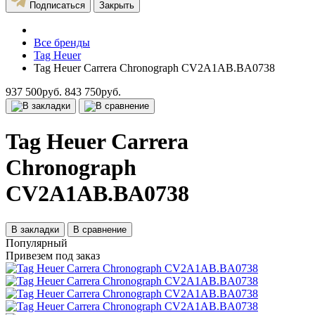
Подписаться
Закрыть
Все бренды
Tag Heuer
Tag Heuer Carrera Chronograph CV2A1AB.BA0738
937 500руб.
843 750руб.
Tag Heuer Carrera
Chronograph
CV2A1AB.BA0738
В закладки
В сравнение
Популярный
Привезем под заказ