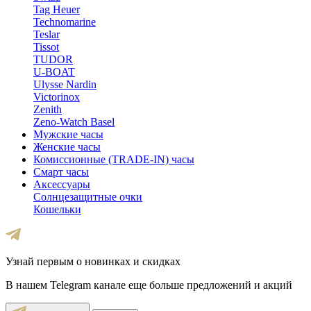
Tag Heuer
Technomarine
Teslar
Tissot
TUDOR
U-BOAT
Ulysse Nardin
Victorinox
Zenith
Zeno-Watch Basel
Мужские часы
Женские часы
Комиссионные (TRADE-IN) часы
Смарт часы
Аксессуары
Солнцезащитные очки
Кошельки
Узнай первым о новинках и скидках
В нашем Telegram канале еще больше предложений и акций