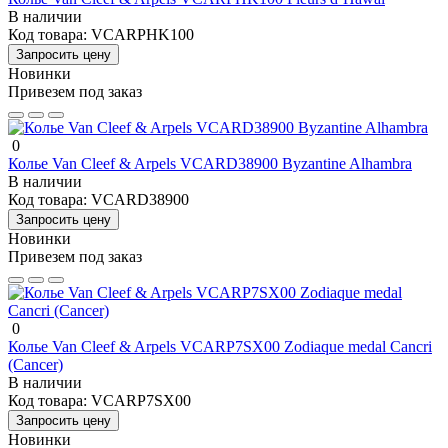
В наличии
Код товара:
VCARPHK100
Запросить цену
Новинки
Привезем под заказ
0
Колье Van Cleef & Arpels VCARD38900 Byzantine Alhambra
В наличии
Код товара:
VCARD38900
Запросить цену
Новинки
Привезем под заказ
0
Колье Van Cleef & Arpels VCARP7SX00 Zodiaque medal Cancri
(Cancer)
В наличии
Код товара:
VCARP7SX00
Запросить цену
Новинки