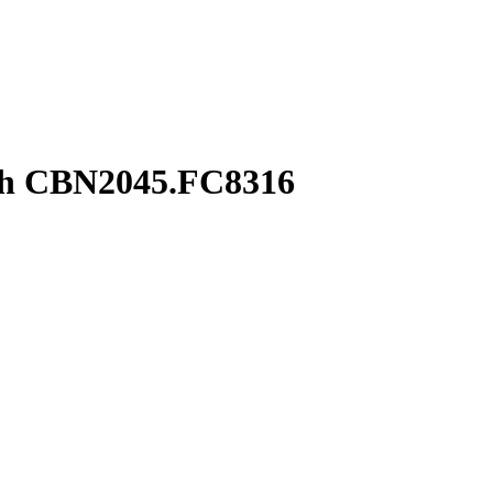
ph CBN2045.FC8316