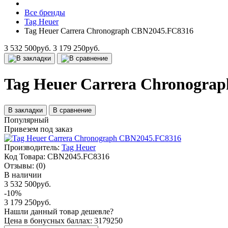
Все бренды
Tag Heuer
Tag Heuer Carrera Chronograph CBN2045.FC8316
3 532 500руб.
3 179 250руб.
Tag Heuer Carrera Chronogra
В закладки
В сравнение
Популярный
Привезем под заказ
Производитель:
Tag Heuer
Код Товара:
CBN2045.FC8316
Отзывы:
(0)
В наличии
3 532 500руб.
-10%
3 179 250руб.
Нашли данный товар дешевле?
Цена в бонусных баллах: 3179250