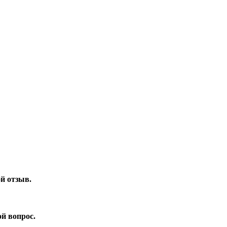
ой отзыв.
ой вопрос.