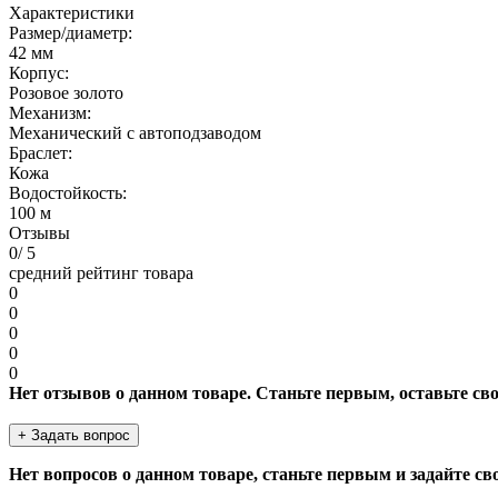
Характеристики
Размер/диаметр:
42 мм
Корпус:
Розовое золото
Механизм:
Механический с автоподзаводом
Браслет:
Кожа
Водостойкость:
100 м
Отзывы
0
/ 5
средний рейтинг товара
0
0
0
0
0
Нет отзывов о данном товаре. Станьте первым, оставьте св
+ Задать вопрос
Нет вопросов о данном товаре, станьте первым и задайте св