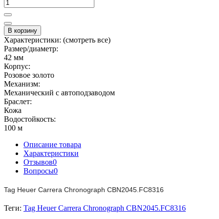
В корзину
Характеристики:
(смотреть все)
Размер/диаметр:
42 мм
Корпус:
Розовое золото
Механизм:
Механический с автоподзаводом
Браслет:
Кожа
Водостойкость:
100 м
Описание товара
Характеристики
Отзывов
0
Вопросы
0
Tag Heuer Carrera Chronograph CBN2045.FC8316
Теги:
Tag Heuer Carrera Chronograph CBN2045.FC8316