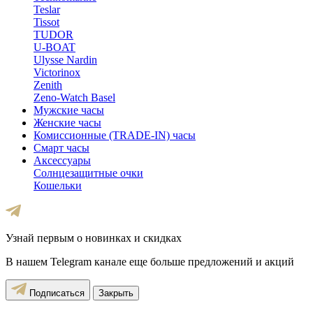
Teslar
Tissot
TUDOR
U-BOAT
Ulysse Nardin
Victorinox
Zenith
Zeno-Watch Basel
Мужские часы
Женские часы
Комиссионные (TRADE-IN) часы
Смарт часы
Аксессуары
Солнцезащитные очки
Кошельки
Узнай первым о новинках и скидках
В нашем Telegram канале еще больше предложений и акций
Подписаться
Закрыть