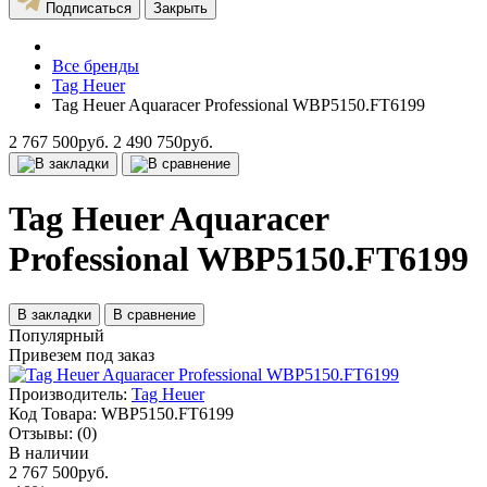
Подписаться
Закрыть
Все бренды
Tag Heuer
Tag Heuer Aquaracer Professional WBP5150.FT6199
2 767 500руб.
2 490 750руб.
Tag Heuer Aquaracer
Professional WBP5150.FT6199
В закладки
В сравнение
Популярный
Привезем под заказ
Производитель:
Tag Heuer
Код Товара:
WBP5150.FT6199
Отзывы:
(0)
В наличии
2 767 500руб.