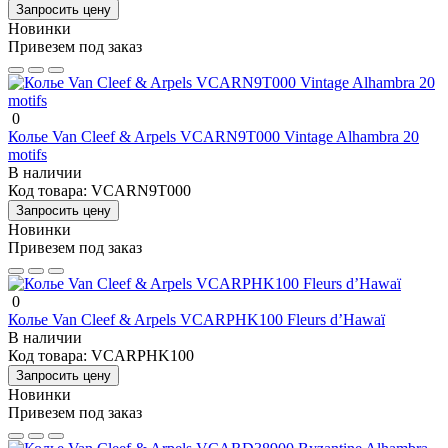
Запросить цену
Новинки
Привезем под заказ
0
Колье Van Cleef & Arpels VCARN9T000 Vintage Alhambra 20
motifs
В наличии
Код товара:
VCARN9T000
Запросить цену
Новинки
Привезем под заказ
0
Колье Van Cleef & Arpels VCARPHK100 Fleurs d’Hawaï
В наличии
Код товара:
VCARPHK100
Запросить цену
Новинки
Привезем под заказ