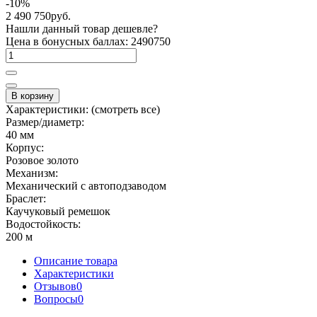
-10%
2 490 750руб.
Нашли данный товар дешевле?
Цена в бонусных баллах: 2490750
В корзину
Характеристики:
(смотреть все)
Размер/диаметр:
40 мм
Корпус:
Розовое золото
Механизм:
Механический с автоподзаводом
Браслет:
Каучуковый ремешок
Водостойкость:
200 м
Описание товара
Характеристики
Отзывов
0
Вопросы
0