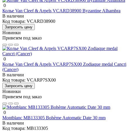
0
Колье Van Cleef & Arpels VCARD38900 Byzantine Alhambra
В наличии
Код товара:
VCARD38900
Запросить цену
Новинки
Привезем под заказ
0
Колье Van Cleef & Arpels VCARP7SX00 Zodiaque medal Cancri
(Cancer)
В наличии
Код товара:
VCARP7SX00
Запросить цену
Новинки
Привезем под заказ
0
Montblanc MB133305 Bohème Automatic Date 30 mm
В наличии
Код товара:
MB133305