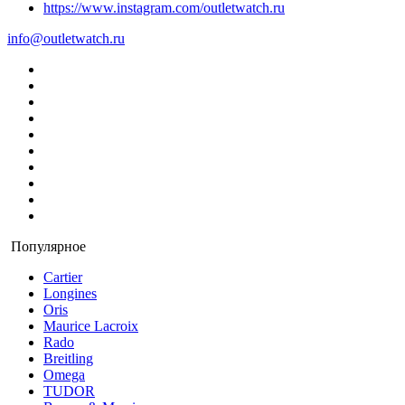
https://www.instagram.com/outletwatch.ru
info@outletwatch.ru
Популярное
Cartier
Longines
Oris
Maurice Lacroix
Rado
Breitling
Omega
TUDOR