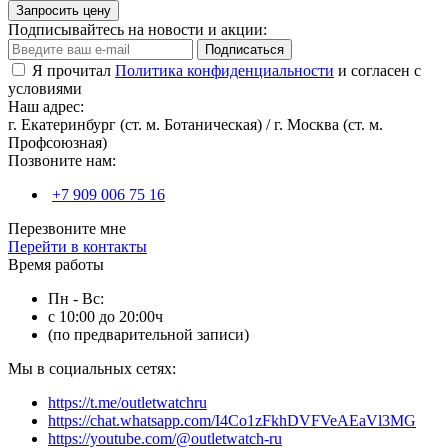
Запросить цену
Подписывайтесь на новости и акции:
Подписаться
Я прочитал
Политика конфиденциальности
и согласен с
условиями
Наш адрес:
г. Екатеринбург (ст. м. Ботаническая) / г. Москва (ст. м.
Профсоюзная)
Позвоните нам:
+7 909 006 75 16
Перезвоните мне
Перейти в контакты
Время работы
Пн - Вс:
с 10:00 до 20:00ч
(по предварительной записи)
Мы в социальных сетях:
https://t.me/outletwatchru
https://chat.whatsapp.com/I4Co1zFkhDVFVeAEaVl3MG
https://youtube.com/@outletwatch-ru