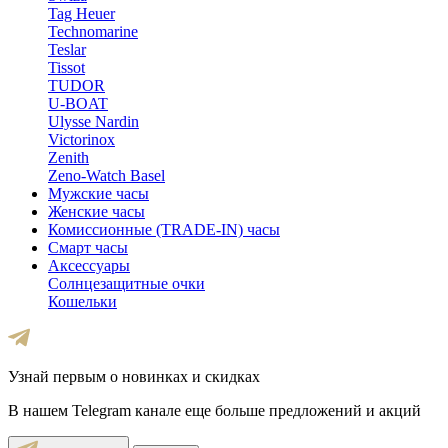
Tag Heuer
Technomarine
Teslar
Tissot
TUDOR
U-BOAT
Ulysse Nardin
Victorinox
Zenith
Zeno-Watch Basel
Мужские часы
Женские часы
Комиссионные (TRADE-IN) часы
Смарт часы
Аксессуары
Солнцезащитные очки
Кошельки
Узнай первым о новинках и скидках
В нашем Telegram канале еще больше предложений и акций