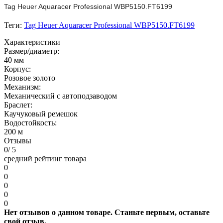
Tag Heuer Aquaracer Professional WBP5150.FT6199
Теги:
Tag Heuer Aquaracer Professional WBP5150.FT6199
Характеристики
Размер/диаметр:
40 мм
Корпус:
Розовое золото
Механизм:
Механический с автоподзаводом
Браслет:
Каучуковый ремешок
Водостойкость:
200 м
Отзывы
0
/ 5
средний рейтинг товара
0
0
0
0
0
Нет отзывов о данном товаре. Станьте первым, оставьте
свой отзыв.