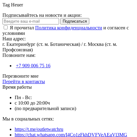
Tag Heuer
Подписывайтесь на новости и акции:
Подписаться
Я прочитал
Политика конфиденциальности
и согласен с
условиями
Наш адрес:
г. Екатеринбург (ст. м. Ботаническая) / г. Москва (ст. м.
Профсоюзная)
Позвоните нам:
+7 909 006 75 16
Перезвоните мне
Перейти в контакты
Время работы
Пн - Вс:
с 10:00 до 20:00ч
(по предварительной записи)
Мы в социальных сетях:
https://t.me/outletwatchru
https://chat.whatsapp.com/I4Co1zFkhDVFVeAEaVl3MG