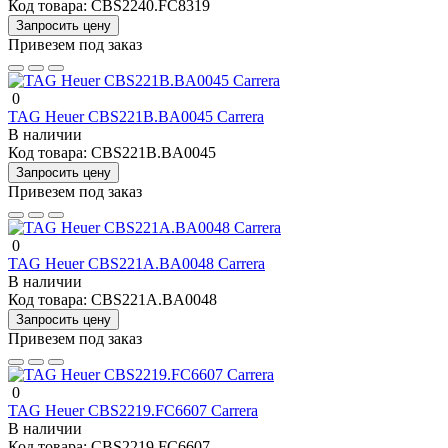
Код товара:
CBS2240.FC8319
Запросить цену
Привезем под заказ
0
TAG Heuer CBS221B.BA0045 Carrera
В наличии
Код товара:
CBS221B.BA0045
Запросить цену
Привезем под заказ
0
TAG Heuer CBS221A.BA0048 Carrera
В наличии
Код товара:
CBS221A.BA0048
Запросить цену
Привезем под заказ
0
TAG Heuer CBS2219.FC6607 Carrera
В наличии
Код товара:
CBS2219.FC6607