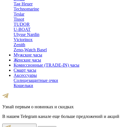
Tag Heuer
Technomarine
Teslar
Tissot
TUDOR
U-BOAT
Ulysse Nardin
Victorinox
Zenith
Zeno-Watch Basel
Мужские часы
Женские часы
Комиссионные (TRADE-IN) часы
Смарт часы
Аксессуары
Солнцезащитные очки
Кошельки
Узнай первым о новинках и скидках
В нашем Telegram канале еще больше предложений и акций