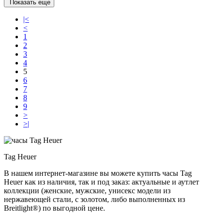
Показать еще
|<
<
1
2
3
4
5
6
7
8
9
>
>|
Tag Heuer
В нашем интернет-магазине вы можете купить часы Tag
Heuer как из наличия, так и под заказ: актуальные и аутлет
коллекции (женские, мужские, унисекс модели из
нержавеющей стали, с золотом, либо выполненных из
Breitlight®) по выгодной цене.