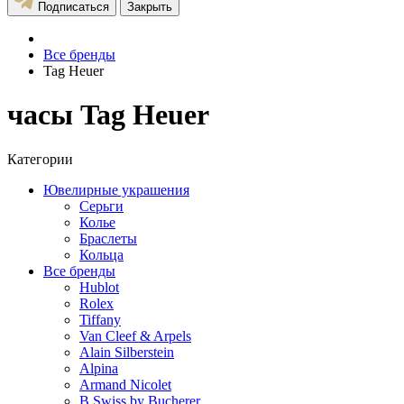
Подписаться
Закрыть
Все бренды
Tag Heuer
часы Tag Heuer
Категории
Ювелирные украшения
Серьги
Колье
Браслеты
Кольца
Все бренды
Hublot
Rolex
Tiffany
Van Cleef & Arpels
Alain Silberstein
Alpina
Armand Nicolet
B Swiss by Bucherer