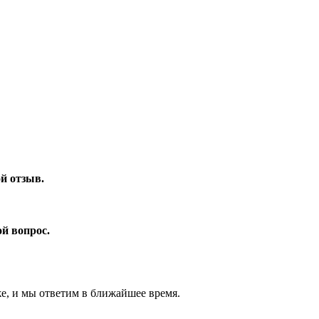
ой отзыв.
ой вопрос.
же, и мы ответим в ближайшее время.