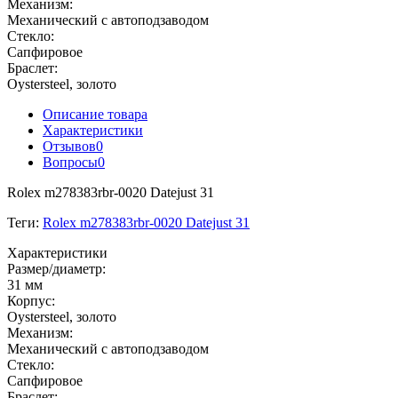
Механизм:
Механический с автоподзаводом
Стекло:
Сапфировое
Браслет:
Oystersteel, золото
Описание товара
Характеристики
Отзывов
0
Вопросы
0
Rolex m278383rbr-0020 Datejust 31
Теги:
Rolex m278383rbr-0020 Datejust 31
Характеристики
Размер/диаметр:
31 мм
Корпус:
Oystersteel, золото
Механизм:
Механический с автоподзаводом
Стекло:
Сапфировое
Браслет: