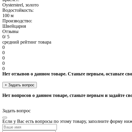
Oystersteel, золото
Водостойкость:
100 м
Производство:
Швейцария
Отзывы
0
/ 5
средний рейтинг товара
0
0
0
0
0
Нет отзывов о данном товаре. Станьте первым, оставьте св
+ Задать вопрос
Нет вопросов о данном товаре, станьте первым и задайте св
Задать вопрос
Если у Вас есть вопросы по этому товару, заполните форму ни