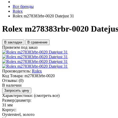
Все бренды
Rolex
Rolex m278383rbr-0020 Datejust 31
Rolex m278383rbr-0020 Datejus
В закладки
В сравнение
Привезем под заказ
Производитель:
Rolex
Код Товара:
m278383rbr-0020
Отзывы:
(0)
В наличии
Запросить цену
Характеристики:
(смотреть все)
Размер/диаметр:
31 мм
Корпус:
Oystersteel, золото