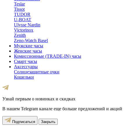
Teslar
Tissot
TUDOR
U-BOAT
Ulysse Nardin
Victorinox
Zenith
Zeno-Watch Basel
Мужские часы
Женские часы
Комиссионные (TRADE-IN) часы
Смарт часы
Аксессуары
Солнцезащитные очки
Кошельки
Узнай первым о новинках и скидках
В нашем Telegram канале еще больше предложений и акций
Подписаться
Закрыть