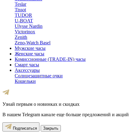
Teslar
Tissot
TUDOR
U-BOAT
Ulysse Nardin
Victorinox
Zenith
Zeno-Watch Basel
Мужские часы
Женские часы
Комиссионные (TRADE-IN) часы
Смарт часы
Аксессуары
Солнцезащитные очки
Кошельки
Узнай первым о новинках и скидках
В нашем Telegram канале еще больше предложений и акций
Подписаться
Закрыть