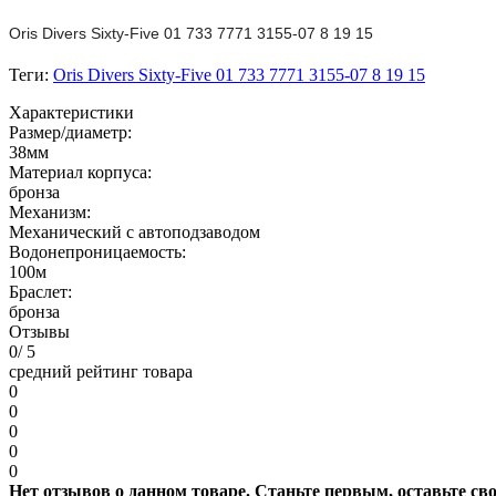
Oris Divers Sixty-Five 01 733 7771 3155-07 8 19 15
Теги:
Oris Divers Sixty-Five 01 733 7771 3155-07 8 19 15
Характеристики
Размер/диаметр:
38мм
Материал корпуса:
бронза
Механизм:
Механический с автоподзаводом
Водонепроницаемость:
100м
Браслет:
бронза
Отзывы
0
/ 5
средний рейтинг товара
0
0
0
0
0
Нет отзывов о данном товаре. Станьте первым, оставьте св