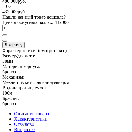
480 000руб.
-10%
432 000руб.
Нашли данный товар дешевле?
Цена в бонусных баллах: 432000
В корзину
Характеристики:
(смотреть все)
Размер/диаметр:
38мм
Материал корпуса:
бронза
Механизм:
Механический с автоподзаводом
Водонепроницаемость:
100м
Браслет:
бронза
Описание товара
Характеристики
Отзывов
0
Вопросы
0