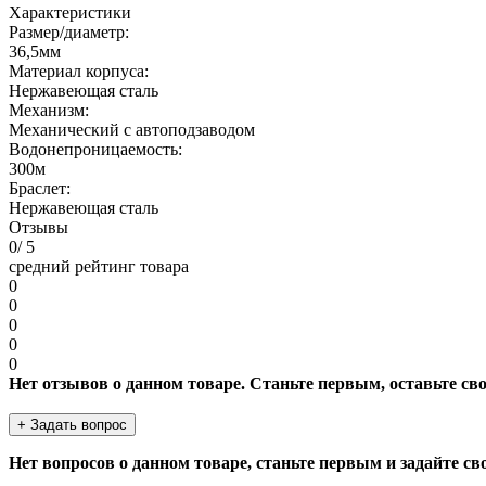
Характеристики
Размер/диаметр:
36,5мм
Материал корпуса:
Нержавеющая сталь
Механизм:
Механический с автоподзаводом
Водонепроницаемость:
300м
Браслет:
Нержавеющая сталь
Отзывы
0
/ 5
средний рейтинг товара
0
0
0
0
0
Нет отзывов о данном товаре. Станьте первым, оставьте св
+ Задать вопрос
Нет вопросов о данном товаре, станьте первым и задайте св