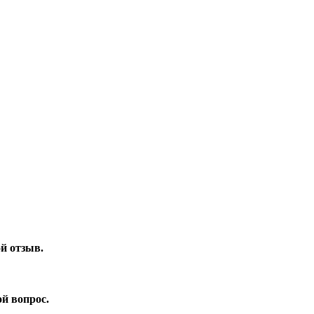
ой отзыв.
ой вопрос.