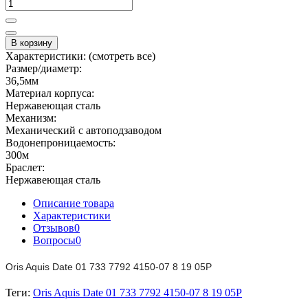
В корзину
Характеристики:
(смотреть все)
Размер/диаметр:
36,5мм
Материал корпуса:
Нержавеющая сталь
Механизм:
Механический с автоподзаводом
Водонепроницаемость:
300м
Браслет:
Нержавеющая сталь
Описание товара
Характеристики
Отзывов
0
Вопросы
0
Oris Aquis Date 01 733 7792 4150-07 8 19 05P
Теги:
Oris Aquis Date 01 733 7792 4150-07 8 19 05P