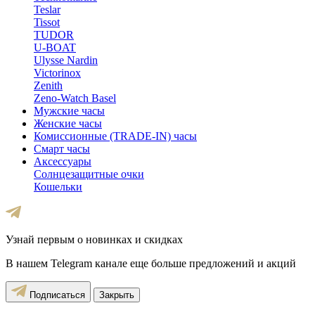
Teslar
Tissot
TUDOR
U-BOAT
Ulysse Nardin
Victorinox
Zenith
Zeno-Watch Basel
Мужские часы
Женские часы
Комиссионные (TRADE-IN) часы
Смарт часы
Аксессуары
Солнцезащитные очки
Кошельки
Узнай первым о новинках и скидках
В нашем Telegram канале еще больше предложений и акций
Подписаться
Закрыть