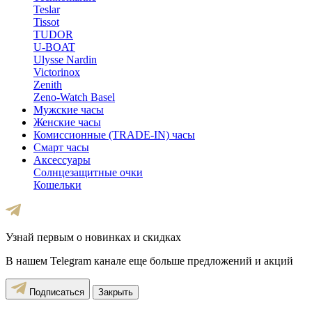
Teslar
Tissot
TUDOR
U-BOAT
Ulysse Nardin
Victorinox
Zenith
Zeno-Watch Basel
Мужские часы
Женские часы
Комиссионные (TRADE-IN) часы
Смарт часы
Аксессуары
Солнцезащитные очки
Кошельки
Узнай первым о новинках и скидках
В нашем Telegram канале еще больше предложений и акций
Подписаться
Закрыть