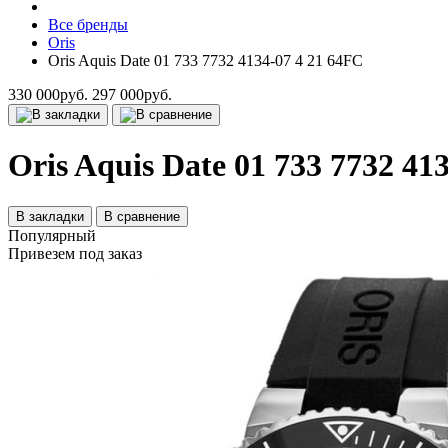
Все бренды
Oris
Oris Aquis Date 01 733 7732 4134-07 4 21 64FC
330 000руб.
297 000руб.
Oris Aquis Date 01 733 7732 41
В закладки
В сравнение
Популярный
Привезем под заказ