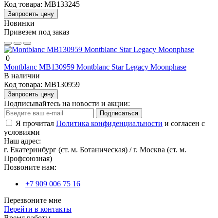
Код товара:
MB133245
Запросить цену
Новинки
Привезем под заказ
0
Montblanc MB130959 Montblanc Star Legacy Moonphase
В наличии
Код товара:
MB130959
Запросить цену
Подписывайтесь на новости и акции:
Подписаться
Я прочитал
Политика конфиденциальности
и согласен с
условиями
Наш адрес:
г. Екатеринбург (ст. м. Ботаническая) / г. Москва (ст. м.
Профсоюзная)
Позвоните нам:
+7 909 006 75 16
Перезвоните мне
Перейти в контакты
Время работы