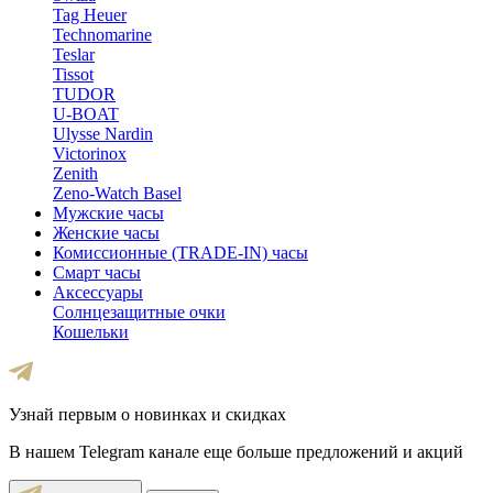
Tag Heuer
Technomarine
Teslar
Tissot
TUDOR
U-BOAT
Ulysse Nardin
Victorinox
Zenith
Zeno-Watch Basel
Мужские часы
Женские часы
Комиссионные (TRADE-IN) часы
Смарт часы
Аксессуары
Солнцезащитные очки
Кошельки
Узнай первым о новинках и скидках
В нашем Telegram канале еще больше предложений и акций