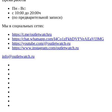
Пн - Вс:
с 10:00 до 20:00ч
(по предварительной записи)
Мы в социальных сетях:
https://t.me/outletwatchru
https://chat.whatsapp.com/I4Co1zFkhDVFVeAEaVl3MG
https://youtube.com/@outletwatch-ru
https://www.instagram.com/outletwatch.ru
info@outletwatch.ru