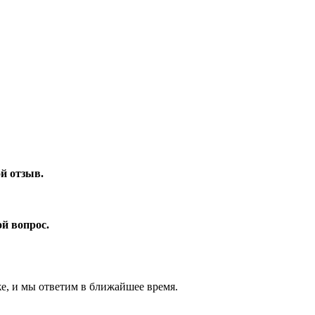
ой отзыв.
ой вопрос.
же, и мы ответим в ближайшее время.