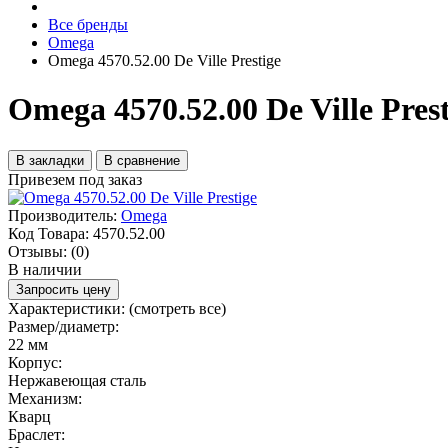
Все бренды
Omega
Omega 4570.52.00 De Ville Prestige
Omega 4570.52.00 De Ville Prest
В закладки
В сравнение
Привезем под заказ
Производитель:
Omega
Код Товара:
4570.52.00
Отзывы:
(0)
В наличии
Запросить цену
Характеристики:
(смотреть все)
Размер/диаметр:
22 мм
Корпус:
Нержавеющая сталь
Механизм:
Кварц
Браслет: