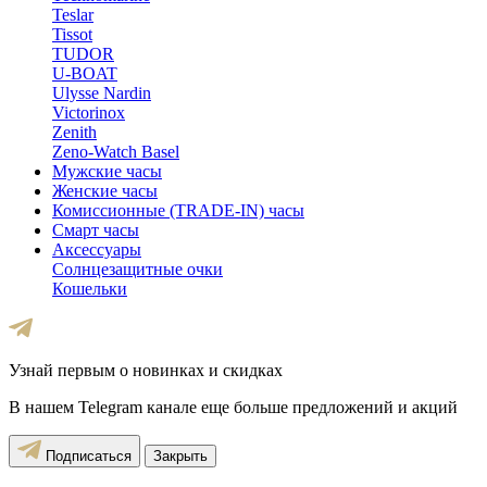
Teslar
Tissot
TUDOR
U-BOAT
Ulysse Nardin
Victorinox
Zenith
Zeno-Watch Basel
Мужские часы
Женские часы
Комиссионные (TRADE-IN) часы
Смарт часы
Аксессуары
Солнцезащитные очки
Кошельки
Узнай первым о новинках и скидках
В нашем Telegram канале еще больше предложений и акций
Подписаться
Закрыть