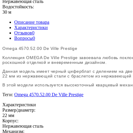
Нержавеющая сталь
Водостойкость:
30 м
Описание товара
Характеристики
Отзывов
0
Вопросы
0
Omega 4570.52.00 De Ville Prestige
Коллекция OMEGA De Ville Prestige завоевала любовь покл
роскошной отделкой и вневременным дизайном.
Данная модель имеет черный циферблат с делением на дв
22 мм из нержавеющей стали с браслетом из нержавеющей 
В этой модели используется высокоточный кварцевый меха
Теги:
Omega 4570.52.00 De Ville Prestige
Характеристики
Размер/диаметр:
22 мм
Корпус:
Нержавеющая сталь
Механизм: