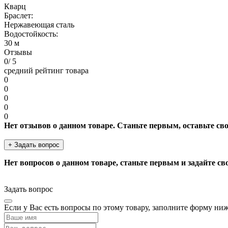
Кварц
Браслет:
Нержавеющая сталь
Водостойкость:
30 м
Отзывы
0
/ 5
средний рейтинг товара
0
0
0
0
0
Нет отзывов о данном товаре. Станьте первым, оставьте св
+ Задать вопрос
Нет вопросов о данном товаре, станьте первым и задайте св
Задать вопрос
Если у Вас есть вопросы по этому товару, заполните форму ни