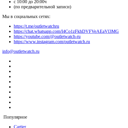
с 10:00 до 20:00ч
(по предварительной записи)
Мы в социальных сетях:
https://t.me/outletwatchru
https://chat.whatsapp.com/I4Co1zFkhDVFVeAEaVl3MG
https://youtube.com/@outletwatch-ru
https://www.instagram.com/outletwatch.ru
info@outletwatch.ru
Популярное
Cartier