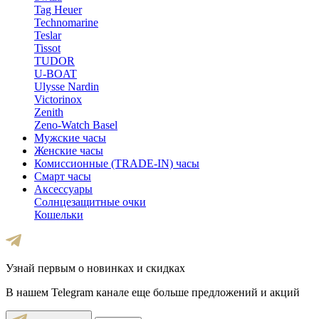
Tag Heuer
Technomarine
Teslar
Tissot
TUDOR
U-BOAT
Ulysse Nardin
Victorinox
Zenith
Zeno-Watch Basel
Мужские часы
Женские часы
Комиссионные (TRADE-IN) часы
Смарт часы
Аксессуары
Солнцезащитные очки
Кошельки
Узнай первым о новинках и скидках
В нашем Telegram канале еще больше предложений и акций