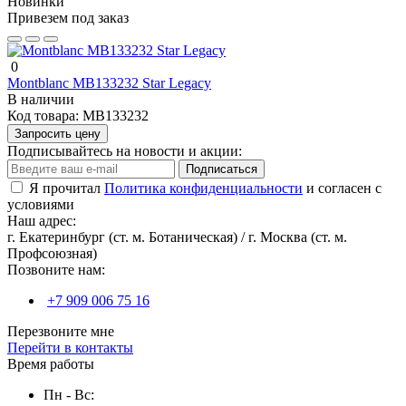
Новинки
Привезем под заказ
0
Montblanc MB133232 Star Legacy
В наличии
Код товара:
MB133232
Запросить цену
Подписывайтесь на новости и акции:
Подписаться
Я прочитал
Политика конфиденциальности
и согласен с
условиями
Наш адрес:
г. Екатеринбург (ст. м. Ботаническая) / г. Москва (ст. м.
Профсоюзная)
Позвоните нам:
+7 909 006 75 16
Перезвоните мне
Перейти в контакты
Время работы
Пн - Вс: