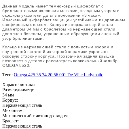
Данная модель имеет темно-серый циферблат с
бриллиантовыми часовыми метками, звездным узором и
окошком указателя даты в положении «3 часа».
Изысканный циферблат защищен устойчивым к царапинам
сапфировым стеклом. Корпус из нержавеющей стали
диаметром 34 мм с браслетом из нержавеющей стали
дополнен безелем, украшенным образующими снежный
узор бриллиантами.
Кольцо из нержавеющей стали с волнистым узором и
внутренней вставкой из черной керамики украшает
боковую сторону корпуса. Прозрачная задняя крышка
позволяет в деталях рассмотреть коаксиальный калибр
OMEGA 8520.
Теги:
Omega 425.35.34.20.56.001 De Ville Ladymatic
Характеристики
Размер/диаметр:
34 мм
Корпус:
Нержавеющая сталь
Механизм:
Механический с автоподзаводом
Браслет:
Нержавеющая сталь