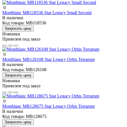
0
Montblanc MB118536 Star Legacy Small Second
В наличии
Код товара:
MB118536
Запросить цену
Новинки
Привезем под заказ
0
Montblanc MB126108 Star Legacy Orbis Terrarum
В наличии
Код товара:
MB126108
Запросить цену
Новинки
Привезем под заказ
0
Montblanc MB128675 Star Legacy Orbis Terrarum
В наличии
Код товара:
MB128675
Запросить цену