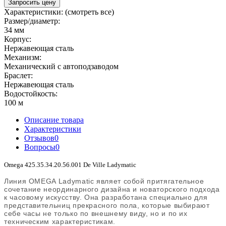
Запросить цену
Характеристики:
(смотреть все)
Размер/диаметр:
34 мм
Корпус:
Нержавеющая сталь
Механизм:
Механический с автоподзаводом
Браслет:
Нержавеющая сталь
Водостойкость:
100 м
Описание товара
Характеристики
Отзывов
0
Вопросы
0
Omega 425.35.34.20.56.001 De Ville Ladymatic
Линия OMEGA Ladymatic являет собой притягательное
сочетание неординарного дизайна и новаторского подхода
к часовому искусству. Она разработана специально для
представительниц прекрасного пола, которые выбирают
себе часы не только по внешнему виду, но и по их
техническим характеристикам.