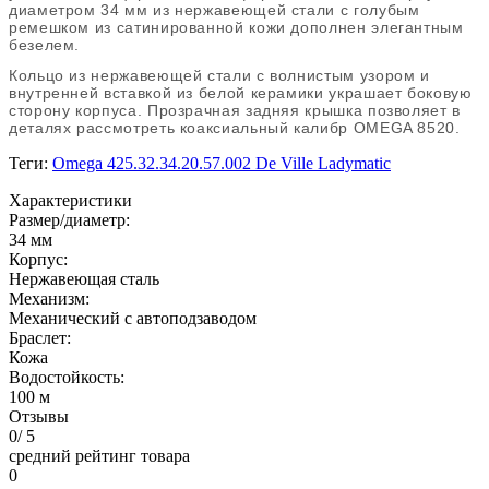
диаметром 34 мм из нержавеющей стали с голубым
ремешком из сатинированной кожи дополнен элегантным
безелем.
Кольцо из нержавеющей стали с волнистым узором и
внутренней вставкой из белой керамики украшает боковую
сторону корпуса. Прозрачная задняя крышка позволяет в
деталях рассмотреть коаксиальный калибр OMEGA 8520.
Теги:
Omega 425.32.34.20.57.002 De Ville Ladymatic
Характеристики
Размер/диаметр:
34 мм
Корпус:
Нержавеющая сталь
Механизм:
Механический с автоподзаводом
Браслет:
Кожа
Водостойкость:
100 м
Отзывы
0
/ 5
средний рейтинг товара
0