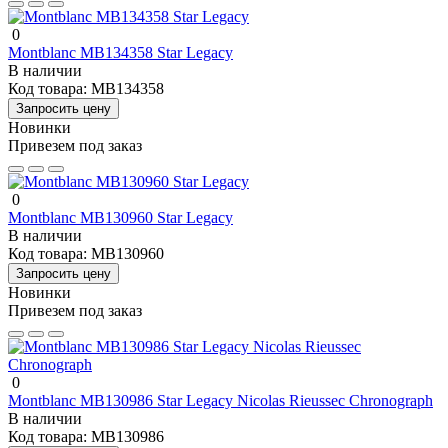
0
Montblanc MB134358 Star Legacy
В наличии
Код товара:
MB134358
Запросить цену
Новинки
Привезем под заказ
0
Montblanc MB130960 Star Legacy
В наличии
Код товара:
MB130960
Запросить цену
Новинки
Привезем под заказ
0
Montblanc MB130986 Star Legacy Nicolas Rieussec Chronograph
В наличии
Код товара:
MB130986