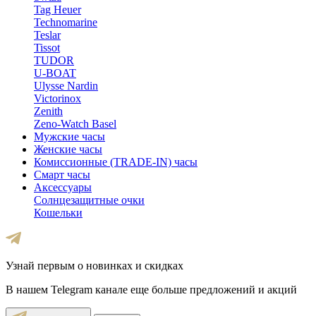
Tag Heuer
Technomarine
Teslar
Tissot
TUDOR
U-BOAT
Ulysse Nardin
Victorinox
Zenith
Zeno-Watch Basel
Мужские часы
Женские часы
Комиссионные (TRADE-IN) часы
Смарт часы
Аксессуары
Солнцезащитные очки
Кошельки
Узнай первым о новинках и скидках
В нашем Telegram канале еще больше предложений и акций