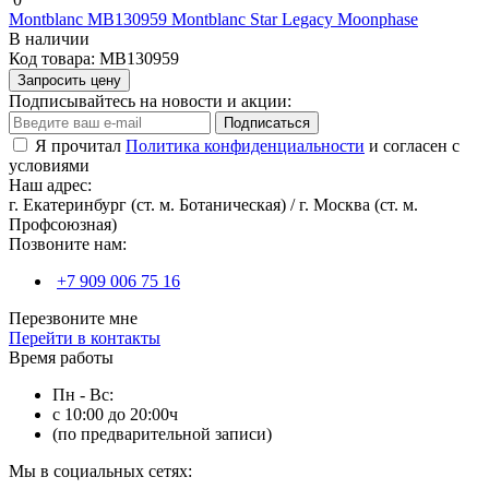
Montblanc MB130959 Montblanc Star Legacy Moonphase
В наличии
Код товара:
MB130959
Запросить цену
Подписывайтесь на новости и акции:
Подписаться
Я прочитал
Политика конфиденциальности
и согласен с
условиями
Наш адрес:
г. Екатеринбург (ст. м. Ботаническая) / г. Москва (ст. м.
Профсоюзная)
Позвоните нам:
+7 909 006 75 16
Перезвоните мне
Перейти в контакты
Время работы
Пн - Вс:
с 10:00 до 20:00ч
(по предварительной записи)
Мы в социальных сетях: