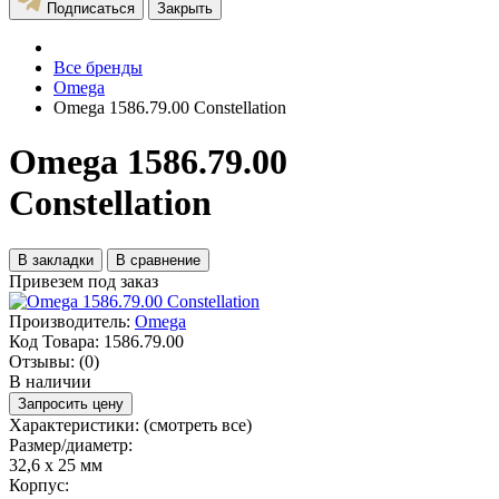
Подписаться
Закрыть
Все бренды
Omega
Omega 1586.79.00 Constellation
Omega 1586.79.00
Constellation
В закладки
В сравнение
Привезем под заказ
Производитель:
Omega
Код Товара:
1586.79.00
Отзывы:
(0)
В наличии
Запросить цену
Характеристики:
(смотреть все)
Размер/диаметр:
32,6 x 25 мм
Корпус: