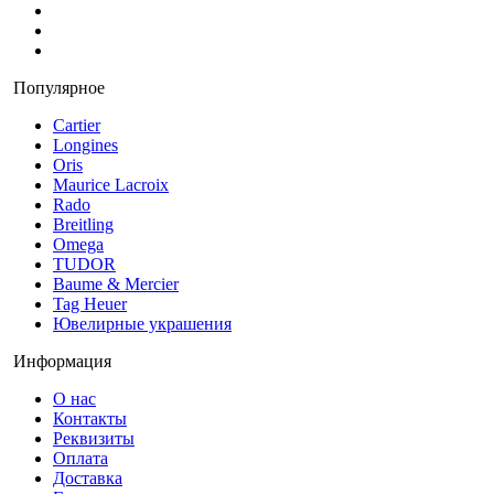
Популярное
Cartier
Longines
Oris
Maurice Lacroix
Rado
Breitling
Omega
TUDOR
Baume & Mercier
Tag Heuer
Ювелирные украшения
Информация
О нас
Контакты
Реквизиты
Оплата
Доставка