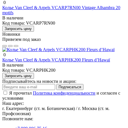
0
Колье Van Cleef & Arpels VCARP7RN00 Vintage Alhambra 20
motifs
В наличии
Код товара:
VCARP7RN00
Запросить цену
Новинки
Привезем под заказ
0
Колье Van Cleef & Arpels VCARPHK200 Fleurs d’Hawaï
В наличии
Код товара:
VCARPHK200
Запросить цену
Подписывайтесь на новости и акции:
Подписаться
Я прочитал
Политика конфиденциальности
и согласен с
условиями
Наш адрес:
г. Екатеринбург (ст. м. Ботаническая) / г. Москва (ст. м.
Профсоюзная)
Позвоните нам: