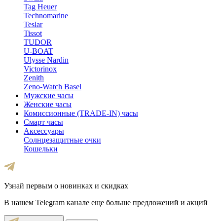
Tag Heuer
Technomarine
Teslar
Tissot
TUDOR
U-BOAT
Ulysse Nardin
Victorinox
Zenith
Zeno-Watch Basel
Мужские часы
Женские часы
Комиссионные (TRADE-IN) часы
Смарт часы
Аксессуары
Солнцезащитные очки
Кошельки
Узнай первым о новинках и скидках
В нашем Telegram канале еще больше предложений и акций