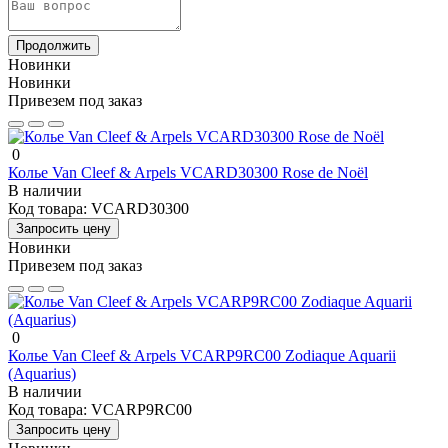
Продолжить
Новинки
Новинки
Привезем под заказ
0
Колье Van Cleef & Arpels VCARD30300 Rose de Noël
В наличии
Код товара:
VCARD30300
Запросить цену
Новинки
Привезем под заказ
0
Колье Van Cleef & Arpels VCARP9RC00 Zodiaque Aquarii
(Aquarius)
В наличии
Код товара:
VCARP9RC00
Запросить цену