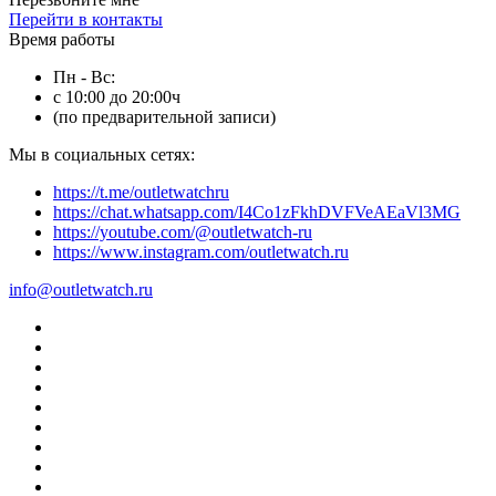
Перейти в контакты
Время работы
Пн - Вс:
с 10:00 до 20:00ч
(по предварительной записи)
Мы в социальных сетях:
https://t.me/outletwatchru
https://chat.whatsapp.com/I4Co1zFkhDVFVeAEaVl3MG
https://youtube.com/@outletwatch-ru
https://www.instagram.com/outletwatch.ru
info@outletwatch.ru