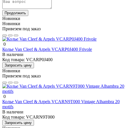
Продолжить
Новинки
Новинки
Привезем под заказ
0
Колье Van Cleef & Arpels VCARP0J400 Frivole
В наличии
Код товара:
VCARP0J400
Запросить цену
Новинки
Привезем под заказ
0
Колье Van Cleef & Arpels VCARN9T000 Vintage Alhambra 20
motifs
В наличии
Код товара:
VCARN9T000
Запросить цену