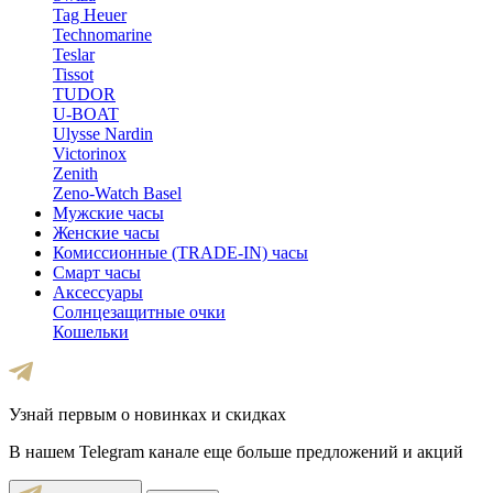
Tag Heuer
Technomarine
Teslar
Tissot
TUDOR
U-BOAT
Ulysse Nardin
Victorinox
Zenith
Zeno-Watch Basel
Мужские часы
Женские часы
Комиссионные (TRADE-IN) часы
Смарт часы
Аксессуары
Солнцезащитные очки
Кошельки
Узнай первым о новинках и скидках
В нашем Telegram канале еще больше предложений и акций