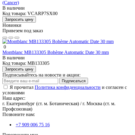
(Cancer)
В наличии
Код товара:
VCARP7SX00
Запросить цену
Новинки
Привезем под заказ
0
Montblanc MB133305 Bohème Automatic Date 30 mm
В наличии
Код товара:
MB133305
Запросить цену
Подписывайтесь на новости и акции:
Подписаться
Я прочитал
Политика конфиденциальности
и согласен с
условиями
Наш адрес:
г. Екатеринбург (ст. м. Ботаническая) / г. Москва (ст. м.
Профсоюзная)
Позвоните нам:
+7 909 006 75 16
Перезвоните мне