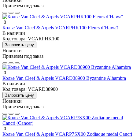
Новинки
Привезем под заказ
0
Колье Van Cleef & Arpels VCARPHK100 Fleurs d’Hawaï
В наличии
Код товара:
VCARPHK100
Запросить цену
Новинки
Привезем под заказ
0
Колье Van Cleef & Arpels VCARD38900 Byzantine Alhambra
В наличии
Код товара:
VCARD38900
Запросить цену
Новинки
Привезем под заказ
0
Колье Van Cleef & Arpels VCARP7SX00 Zodiaque medal Cancri